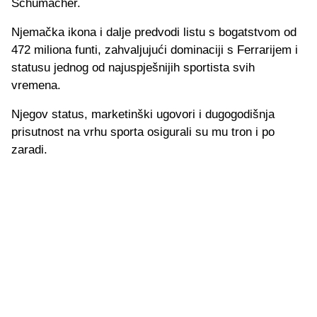
Schumacher.
Njemačka ikona i dalje predvodi listu s bogatstvom od
472 miliona funti, zahvaljujući dominaciji s Ferrarijem i
statusu jednog od najuspješnijih sportista svih
vremena.
Njegov status, marketinški ugovori i dugogodišnja
prisutnost na vrhu sporta osigurali su mu tron i po
zaradi.