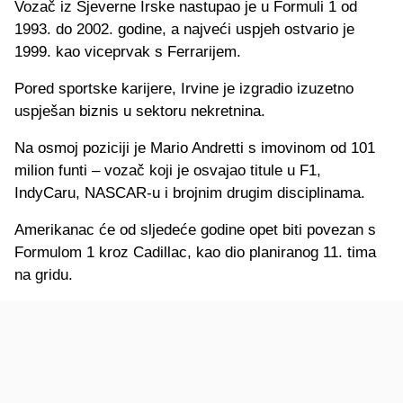
Vozač iz Sjeverne Irske nastupao je u Formuli 1 od
1993. do 2002. godine, a najveći uspjeh ostvario je
1999. kao viceprvak s Ferrarijem.
Pored sportske karijere, Irvine je izgradio izuzetno
uspješan biznis u sektoru nekretnina.
Na osmoj poziciji je Mario Andretti s imovinom od 101
milion funti – vozač koji je osvajao titule u F1,
IndyCaru, NASCAR-u i brojnim drugim disciplinama.
Amerikanac će od sljedeće godine opet biti povezan s
Formulom 1 kroz Cadillac, kao dio planiranog 11. tima
na gridu.