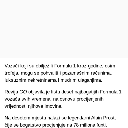
Vozači koji su obilježili Formulu 1 kroz godine, osim
trofeja, mogu se pohvaliti i pozamašnim računima,
luksuznim nekretninama i mudrim ulaganjima.
Revija
GQ
objavila je listu deset najbogatijih Formula 1
vozača svih vremena, na osnovu procijenjenih
vrijednosti njihove imovine.
Na desetom mjestu nalazi se legendarni Alain Prost,
čije se bogatstvo procjenjuje na 78 miliona funti.