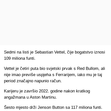
Sedmi na listi je Sebastian Vettel, čije bogatstvo iznosi
109 miliona funti.
Vettel je četiri puta bio svjetski prvak s Red Bullom, ali
nije imao previše uspjeha s Ferrarijem, iako mu je taj
period značajno napunio račun.
Karijeru je završio 2022. godine nakon kratkog
angažmana u Aston Martinu.
Šesto mjesto drži Jenson Button sa 117 miliona funti.