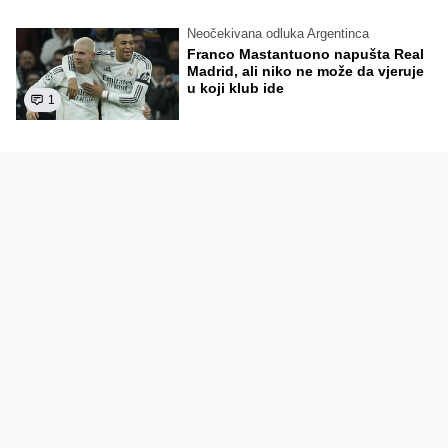
Neočekivana odluka Argentinca
Franco Mastantuono napušta Real
Madrid, ali niko ne može da vjeruje
u koji klub ide
1