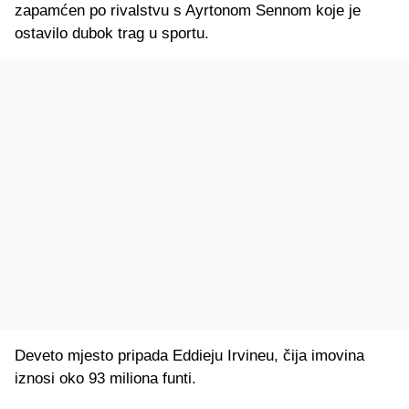
zapamćen po rivalstvu s Ayrtonom Sennom koje je
ostavilo dubok trag u sportu.
Deveto mjesto pripada Eddieju Irvineu, čija imovina
iznosi oko 93 miliona funti.