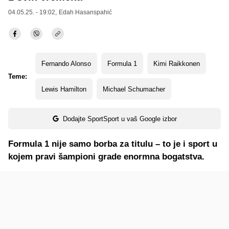
04.05.25. - 19:02,
Edah Hasanspahić
Fernando Alonso
Formula 1
Kimi Raikkonen
Teme:
Lewis Hamilton
Michael Schumacher
Dodajte SportSport u vaš Google izbor
Formula 1 nije samo borba za titulu – to je i sport u
kojem pravi šampioni grade enormna bogatstva.