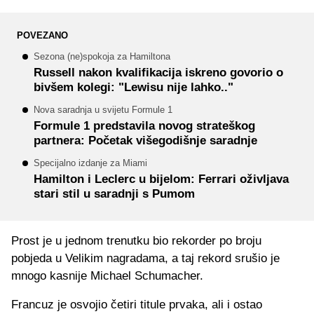
POVEZANO
Sezona (ne)spokoja za Hamiltona
Russell nakon kvalifikacija iskreno govorio o
bivšem kolegi: "Lewisu nije lahko.."
Nova saradnja u svijetu Formule 1
Formule 1 predstavila novog strateškog
partnera: Početak višegodišnje saradnje
Specijalno izdanje za Miami
Hamilton i Leclerc u bijelom: Ferrari oživljava
stari stil u saradnji s Pumom
Prost je u jednom trenutku bio rekorder po broju
pobjeda u Velikim nagradama, a taj rekord srušio je
mnogo kasnije Michael Schumacher.
Francuz je osvojio četiri titule prvaka, ali i ostao