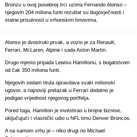
Bronzu u ovoj posebnoj trci uzima Fernando Alonso –
njegovih 204 miliona funti rezultat su dugovječnosti i
stalne prisutnosti u vrhunskim timovima.
Alonso je dvostruki prvak, a vozio je za Renault,
Ferrari, McLaren, Alpine i sada Aston Martin.
Drugo mjesto pripada Lewisu Hamiltonu, s bogatstvom
od čak 350 miliona funti.
Njegovih sedam titula opravdava svaki milionski
ugovor, a najnoviji prelazak u Ferrari dodatno je
podigao vrijednost njegovog portfelja.
Pored toga, Hamilton je investirao u brojne biznise,
uključujući i vlasnički udio u NFL timu Denver Broncos.
A na samom vrhu je – niko drugi no Michael