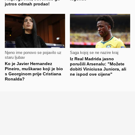
jutros odmah prodao!
Njeno ime ponovo se pojavilo uz
Saga kojoj se ne nazire kraj
staru ljubav
Iz Real Madrida jasno
Ko je Javier Hernandez
poručili Arsenalu: "Možete
Pineiro, muškarac koji je bio
dobiti Viniciusa Juniora, ali
s Georginom prije Cristiana
ne ispod ove cijene"
Ronalda?