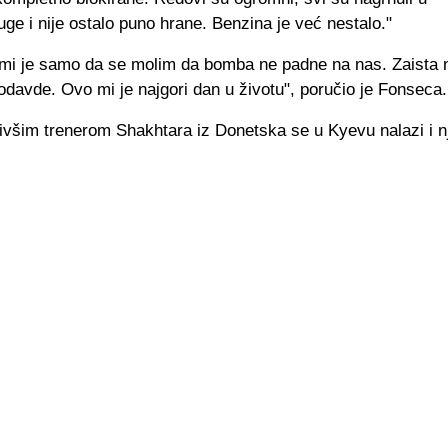
e i nije ostalo puno hrane. Benzina je već nestalo."
 mi je samo da se molim da bomba ne padne na nas. Zaista
odavde. Ovo mi je najgori dan u životu", poručio je Fonseca.
bivšim trenerom Shakhtara iz Donetska se u Kyevu nalazi i 