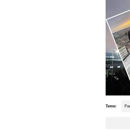
Teme:
Pa