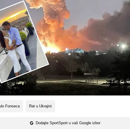
ulo Fonseca
Rat u Ukrajini
Dodajte SportSport u vaš Google izbor