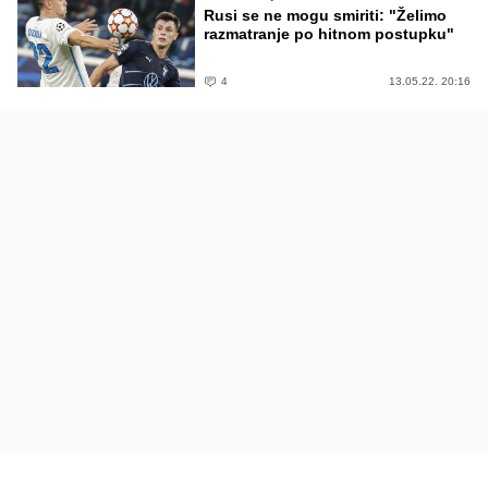
Rusi se ne mogu smiriti: "Želimo
razmatranje po hitnom postupku"
4
13.05.22. 20:16