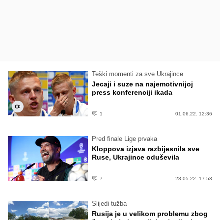
Teški momenti za sve Ukrajince
Jecaji i suze na najemotivnijoj
press konferenciji ikada
1
01.06.22. 12:36
Pred finale Lige prvaka
Kloppova izjava razbijesnila sve
Ruse, Ukrajince oduševila
7
28.05.22. 17:53
Slijedi tužba
Rusija je u velikom problemu zbog