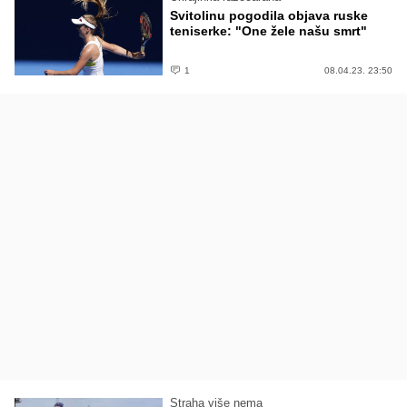
Svitolinu pogodila objava ruske
teniserke: "One žele našu smrt"
1
08.04.23. 23:50
Straha više nema