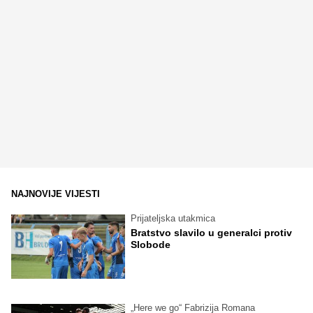
NAJNOVIJE VIJESTI
Prijateljska utakmica
Bratstvo slavilo u generalci protiv
Slobode
„Here we go“ Fabrizija Romana