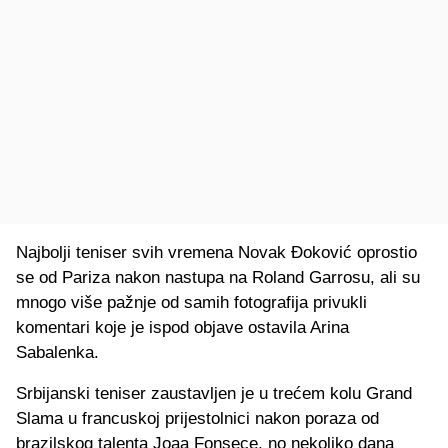
Najbolji teniser svih vremena Novak Đoković oprostio
se od Pariza nakon nastupa na Roland Garrosu, ali su
mnogo više pažnje od samih fotografija privukli
komentari koje je ispod objave ostavila Arina
Sabalenka.
Srbijanski teniser zaustavljen je u trećem kolu Grand
Slama u francuskoj prijestolnici nakon poraza od
brazilskog talenta Joaa Fonsece, no nekoliko dana