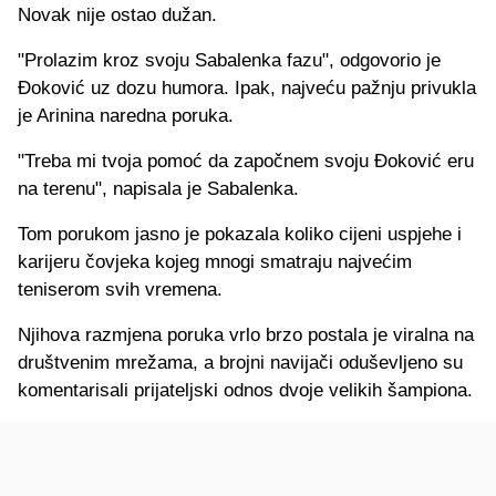
Novak nije ostao dužan.
"Prolazim kroz svoju Sabalenka fazu", odgovorio je
Đoković uz dozu humora. Ipak, najveću pažnju privukla
je Arinina naredna poruka.
"Treba mi tvoja pomoć da započnem svoju Đoković eru
na terenu", napisala je Sabalenka.
Tom porukom jasno je pokazala koliko cijeni uspjehe i
karijeru čovjeka kojeg mnogi smatraju najvećim
teniserom svih vremena.
Njihova razmjena poruka vrlo brzo postala je viralna na
društvenim mrežama, a brojni navijači oduševljeno su
komentarisali prijateljski odnos dvoje velikih šampiona.