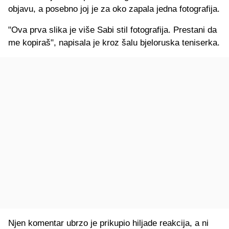
objavu, a posebno joj je za oko zapala jedna fotografija.
"Ova prva slika je više Sabi stil fotografija. Prestani da
me kopiraš", napisala je kroz šalu bjeloruska teniserka.
Njen komentar ubrzo je prikupio hiljade reakcija, a ni