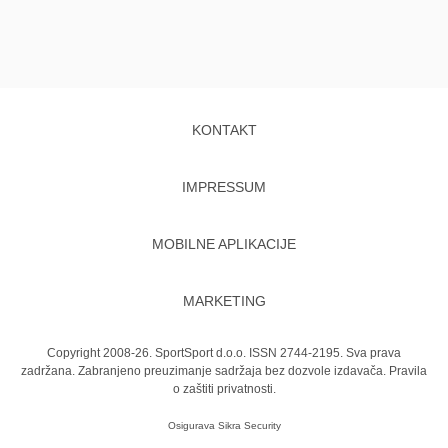
KONTAKT
IMPRESSUM
MOBILNE APLIKACIJE
MARKETING
Copyright 2008-26. SportSport d.o.o. ISSN 2744-2195. Sva prava
zadržana. Zabranjeno preuzimanje sadržaja bez dozvole izdavača.
Pravila
o zaštiti privatnosti.
Osigurava
Sikra Security