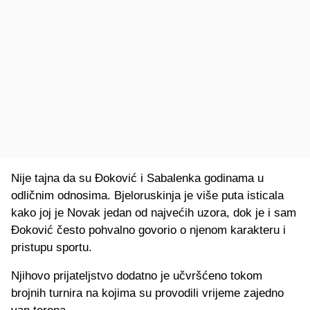
Nije tajna da su Đoković i Sabalenka godinama u
odličnim odnosima. Bjeloruskinja je više puta isticala
kako joj je Novak jedan od najvećih uzora, dok je i sam
Đoković često pohvalno govorio o njenom karakteru i
pristupu sportu.
Njihovo prijateljstvo dodatno je učvršćeno tokom
brojnih turnira na kojima su provodili vrijeme zajedno