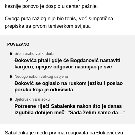
kasnije ponovo je dospio u centar pažnje.
Ovoga puta razlog nije bio tenis, već simpatična
prepiska sa prvom teniserkom svijeta.
POVEZANO
Srbin pratio veliki derbi
Đokovića pitali gdje će Bogdanović nastaviti
karijeru, njegov odgovor nasmijao je sve
Nedugo nakon velikog uspjeha
Đoković se oglasio na ruskom jeziku i poslao
poruku koja je oduševila
Bjeloruskinja u šoku
Potresne riječi Sabalenke nakon što je danas
izgubila dobijen meč: "Sada želim samo da..."
Sabalenka je među prvima reagovala na Đokovićevu