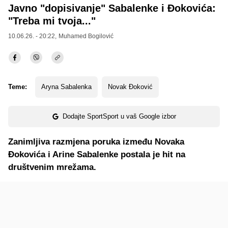
Javno "dopisivanje" Sabalenke i Đokovića:
"Treba mi tvoja..."
10.06.26. - 20:22,
Muhamed Bogilović
Teme:
Aryna Sabalenka
Novak Đoković
Dodajte SportSport u vaš Google izbor
Zanimljiva razmjena poruka između Novaka
Đokovića i Arine Sabalenke postala je hit na
društvenim mrežama.