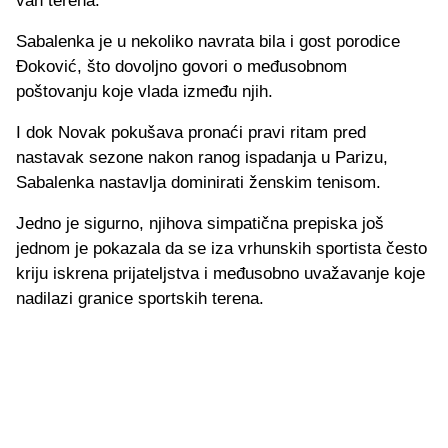
van terena.
Sabalenka je u nekoliko navrata bila i gost porodice
Đoković, što dovoljno govori o međusobnom
poštovanju koje vlada između njih.
I dok Novak pokušava pronaći pravi ritam pred
nastavak sezone nakon ranog ispadanja u Parizu,
Sabalenka nastavlja dominirati ženskim tenisom.
Jedno je sigurno, njihova simpatična prepiska još
jednom je pokazala da se iza vrhunskih sportista često
kriju iskrena prijateljstva i međusobno uvažavanje koje
nadilazi granice sportskih terena.