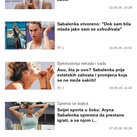
22.05.26. 22:28
Sabalenka otvoreno: "Dok sam bila
mlada jako sam se uzbuđivala"
1
19.05.26. 23:02
Bjeloruskinja nekada i sada
Auu, šta je ovo? Sabalenka prije
estetskih zahvata i promjena koja
se ne može sakriti!
2
09.05.26. 11:40
Sprema se bojkot
Svijet sporta u šoku: Aryna
Sabalenka spremna da prestane
igrati, a sa njom i...
07.05.26. 00:28