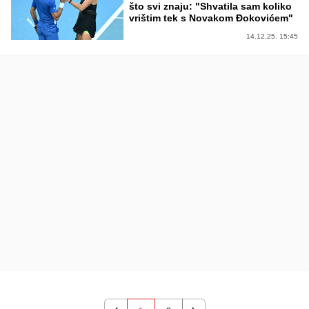
što svi znaju: "Shvatila sam koliko
vrištim tek s Novakom Đokovićem"
14.12.25. 15:45