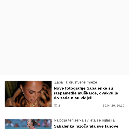
'Zapalila' društvene mreže
Nove fotografije Sabalenke su
raspametile muškarce, ovakvu je
do sada nisu vidjeli
2
15.04.26. 10:10
Najbolja teniserka svijeta se oglasila
Sabalenka razočarala sve fanove