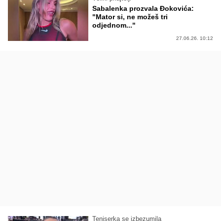
Sabalenka prozvala Đokovića:
"Mator si, ne možeš tri
odjednom..."
27.06.26. 10:12
Teniserka se izbezumila