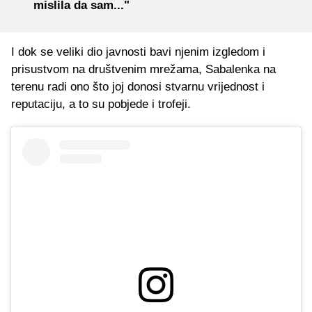
mislila da sam..."
I dok se veliki dio javnosti bavi njenim izgledom i
prisustvom na društvenim mrežama, Sabalenka na
terenu radi ono što joj donosi stvarnu vrijednost i
reputaciju, a to su pobjede i trofeji.