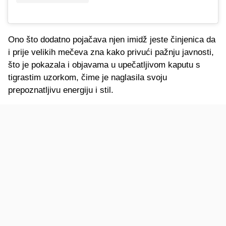
Ono što dodatno pojačava njen imidž jeste činjenica da
i prije velikih mečeva zna kako privući pažnju javnosti,
što je pokazala i objavama u upečatljivom kaputu s
tigrastim uzorkom, čime je naglasila svoju
prepoznatljivu energiju i stil.