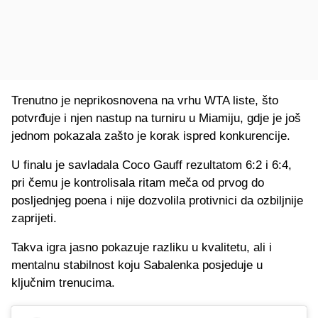
Trenutno je neprikosnovena na vrhu WTA liste, što
potvrđuje i njen nastup na turniru u Miamiju, gdje je još
jednom pokazala zašto je korak ispred konkurencije.
U finalu je savladala Coco Gauff rezultatom 6:2 i 6:4,
pri čemu je kontrolisala ritam meča od prvog do
posljednjeg poena i nije dozvolila protivnici da ozbiljnije
zaprijeti.
Takva igra jasno pokazuje razliku u kvalitetu, ali i
mentalnu stabilnost koju Sabalenka posjeduje u
ključnim trenucima.