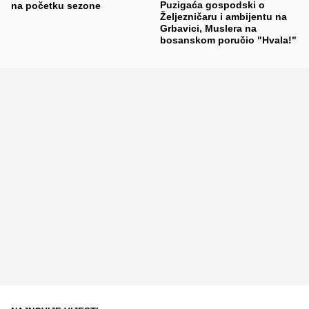
Puzigaća gospodski o
na početku sezone
Željezničaru i ambijentu na
Grbavici, Muslera na
bosanskom poručio "Hvala!"