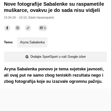
Nove fotografije Sabalenke su raspametile
muškarce, ovakvu je do sada nisu vidjeli
15.04.26. - 10:10,
Edah Hasanspahić
1
Teme:
Aryna Sabalenka
Dodajte SportSport u vaš Google izbor
Aryna Sabalenka ponovo je tema svjetske javnosti,
ali ovaj put ne samo zbog teniskih rezultata nego i
zbog fotografija koje su izazvale ogromnu pažnju.