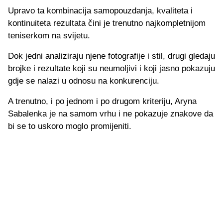
Upravo ta kombinacija samopouzdanja, kvaliteta i
kontinuiteta rezultata čini je trenutno najkompletnijom
teniserkom na svijetu.
Dok jedni analiziraju njene fotografije i stil, drugi gledaju
brojke i rezultate koji su neumoljivi i koji jasno pokazuju
gdje se nalazi u odnosu na konkurenciju.
A trenutno, i po jednom i po drugom kriteriju, Aryna
Sabalenka je na samom vrhu i ne pokazuje znakove da
bi se to uskoro moglo promijeniti.