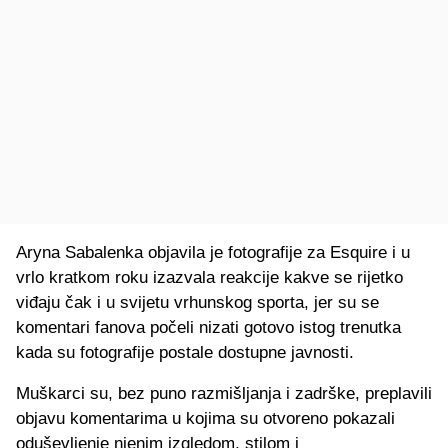
Aryna Sabalenka objavila je fotografije za Esquire i u
vrlo kratkom roku izazvala reakcije kakve se rijetko
viđaju čak i u svijetu vrhunskog sporta, jer su se
komentari fanova počeli nizati gotovo istog trenutka
kada su fotografije postale dostupne javnosti.
Muškarci su, bez puno razmišljanja i zadrške, preplavili
objavu komentarima u kojima su otvoreno pokazali
oduševljenje njenim izgledom, stilom i