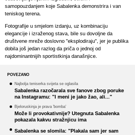
samopouzdanjem koje Sabalenka demonstrira i van
teniskog terena.
Fotografije u smjelom izdanju, uz kombinaciju
elegancije i izraženog stava, bile su dovoljne da
društvene mreže doslovno "eksplodiraju", jer je publika
dobila još jedan razlog da priča o jednoj od
najdominantnijih sportistkinja današnjice.
POVEZANO
Najbolja teniserka svijeta se oglasila
Sabalenka razočarala sve fanove zbog poruke
na Instagramu: "I meni je jako žao, ali..."
Bjeloruskinja je prava 'bomba'
Može li provokativnije? Utegnuta Sabalenka
pokazala kakvu stražnjicu ima
Sabalenka se slomila: "Plakala sam jer sam