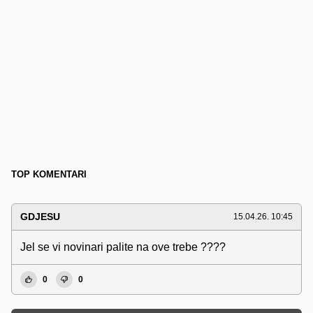
TOP KOMENTARI
GDJESU
15.04.26. 10:45
Jel se vi novinari palite na ove trebe ????
0
0