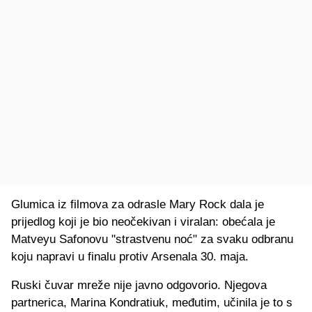
Glumica iz filmova za odrasle Mary Rock dala je
prijedlog koji je bio neočekivan i viralan: obećala je
Matveyu Safonovu "strastvenu noć" za svaku odbranu
koju napravi u finalu protiv Arsenala 30. maja.
Ruski čuvar mreže nije javno odgovorio. Njegova
partnerica, Marina Kondratiuk, međutim, učinila je to s