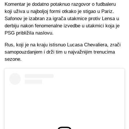
Komentar je dodatno potaknuo razgovor o fudbaleru
koji uživa u najboljoj formi otkako je stigao u Pariz.
Safonov je izabran za igrača utakmice protiv Lensa u
derbiju nakon fenomenalne izvedbe u utakmici koja je
PSG približila naslovu.
Rus, koji je na kraju istisnuo Lucasa Chevaliera, zrači
samopouzdanjem i drži tim u najvažnijim trenucima
sezone.