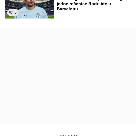
jedne rečenice Rodri ide u
Barcelonu
6