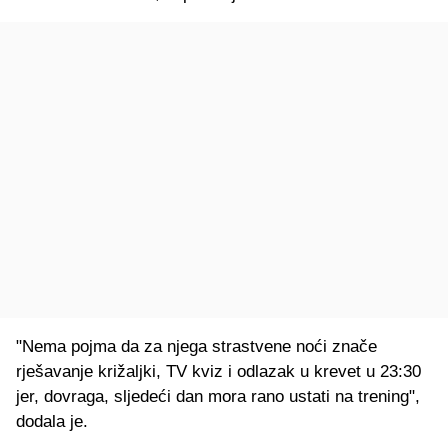
"Nema pojma da za njega strastvene noći znače
rješavanje križaljki, TV kviz i odlazak u krevet u 23:30
jer, dovraga, sljedeći dan mora rano ustati na trening",
dodala je.