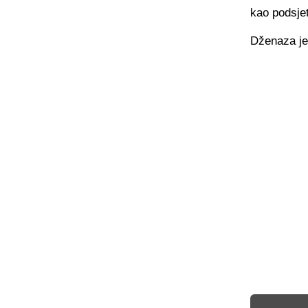
kao podsje
Dženaza je