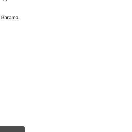
a Barama.