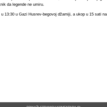
tnik da legende ne umiru.
 u 13:30 u Gazi Husrev-begovoj džamiji, a ukop u 15 sati n