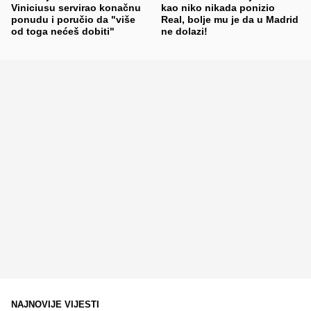
Viniciusu servirao konačnu
kao niko nikada ponizio
ponudu i poručio da "više
Real, bolje mu je da u Madrid
od toga nećeš dobiti"
ne dolazi!
NAJNOVIJE VIJESTI