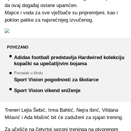
da ovaj događaj ostane upamćen.
Majice i voda za sve vježbače su pripremljeni, kao i
poklon patike za najsrećnijeg izvučenog.
POVEZANO
Adidas football predstavlja Hardwired kolekciju
kopački sa upečatljivim bojama
Povratak u školu
Sport Vision pogodnosti za školarce
Sport Vision vikend sniženje
Treneri Lejla Šebić, Irma Bahtić, Nejra Ibrić, Vildana
Milavić i Ada Mašnić bit će zaduženi za sjajan trening.
Za učešće na četvrtoj sezoni treninga na otvorenom