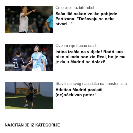
Crno-bijeli razbili Tobol
Saša Ilić nakon velike pobjede
Partizana: "Dešavaju se neke
stvari..."
Ovo im nije trebao uraditi
Istina izašla na vidjelo! Rodri kao
niko nikada ponizio Real, bolje mu
je da u Madrid ne dolazi!
Stavili su svog napadača na transfer listu
Atletico Madrid povlači
(ne)očekivan potez!
NAJČITANIJE IZ KATEGORIJE