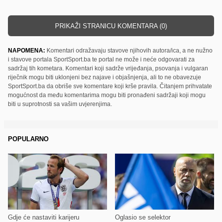
PRIKAŽI STRANICU KOMENTARA (0)
NAPOMENA:
Komentari odražavaju stavove njihovih autora/ica, a ne nužno
i stavove portala SportSport.ba te portal ne može i neće odgovarati za
sadržaj tih kometara. Komentari koji sadrže vrijeđanja, psovanja i vulgaran
riječnik mogu biti uklonjeni bez najave i objašnjenja, ali to ne obavezuje
SportSport.ba da obriše sve komentare koji krše pravila. Čitanjem prihvatate
mogućnost da među komentarima mogu biti pronađeni sadržaji koji mogu
biti u suprotnosti sa vašim uvjerenjima.
POPULARNO
Gdje će nastaviti karijeru
Oglasio se selektor