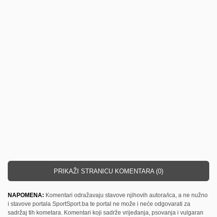
PRIKAŽI STRANICU KOMENTARA (0)
NAPOMENA:
Komentari odražavaju stavove njihovih autora/ica, a ne nužno
i stavove portala SportSport.ba te portal ne može i neće odgovarati za
sadržaj tih kometara. Komentari koji sadrže vrijeđanja, psovanja i vulgaran