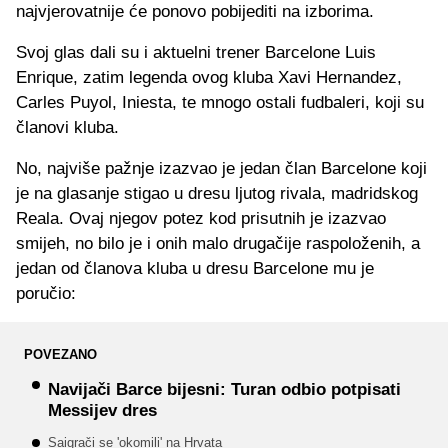
najvjerovatnije će ponovo pobijediti na izborima.
Svoj glas dali su i aktuelni trener Barcelone Luis
Enrique, zatim legenda ovog kluba Xavi Hernandez,
Carles Puyol, Iniesta, te mnogo ostali fudbaleri, koji su
članovi kluba.
No, najviše pažnje izazvao je jedan član Barcelone koji
je na glasanje stigao u dresu ljutog rivala, madridskog
Reala. Ovaj njegov potez kod prisutnih je izazvao
smijeh, no bilo je i onih malo drugačije raspoloženih, a
jedan od članova kluba u dresu Barcelone mu je
poručio:
POVEZANO
Navijači Barce bijesni: Turan odbio potpisati
Messijev dres
Saigrači se 'okomili' na Hrvata