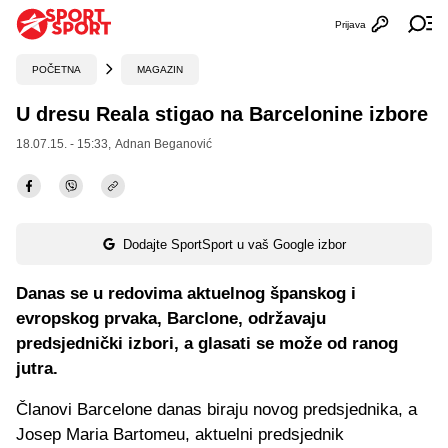
Prijava
Otvori profi
Ot
POČETNA
MAGAZIN
U dresu Reala stigao na Barcelonine izbore
18.07.15. - 15:33,
Adnan Beganović
Dodajte SportSport u vaš Google izbor
Danas se u redovima aktuelnog španskog i
evropskog prvaka, Barclone, održavaju
predsjednički izbori, a glasati se može od ranog
jutra.
Članovi Barcelone danas biraju novog predsjednika, a
Josep Maria Bartomeu, aktuelni predsjednik