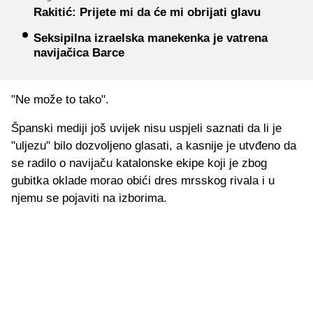
Rakitić: Prijete mi da će mi obrijati glavu
Seksipilna izraelska manekenka je vatrena
navijačica Barce
"Ne može to tako".
Španski mediji još uvijek nisu uspjeli saznati da li je
"uljezu" bilo dozvoljeno glasati, a kasnije je utvđeno da
se radilo o navijaču katalonske ekipe koji je zbog
gubitka oklade morao obići dres mrsskog rivala i u
njemu se pojaviti na izborima.