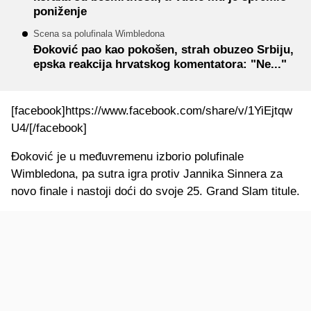
poniženje
Scena sa polufinala Wimbledona
Đoković pao kao pokošen, strah obuzeo Srbiju,
epska reakcija hrvatskog komentatora: "Ne..."
[facebook]https://www.facebook.com/share/v/1YiEjtqw
U4/[/facebook]
Đoković je u međuvremenu izborio polufinale
Wimbledona, pa sutra igra protiv Jannika Sinnera za
novo finale i nastoji doći do svoje 25. Grand Slam titule.