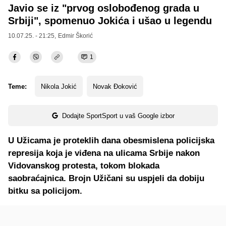
Javio se iz "prvog oslobođenog grada u
Srbiji", spomenuo Jokića i ušao u legendu
10.07.25. - 21:25,
Edmir Škorić
1
Teme:
Nikola Jokić
Novak Đoković
Dodajte SportSport u vaš Google izbor
U Užicama je proteklih dana obesmislena policijska
represija koja je viđena na ulicama Srbije nakon
Vidovanskog protesta, tokom blokada
saobraćajnica. Brojn Užičani su uspjeli da dobiju
bitku sa policijom.