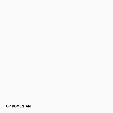
TOP KOMENTARI