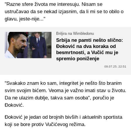
"Razne sfere života me interesuju. Nisam se
ustručavao da se nekad izjasnim, da li mi se to obilo o
glavu, jeste-nije..."
Briljira na Wimbledonu
Srbija ne pamti nešto slično:
Đoković na dva koraka od
besmrtnosti, a Vučić mu je
spremio poniženje
09.07.25. 22:51
"Svakako znam ko sam, integritet je nešto što branim
svim svojim bićem. Veoma je važno imati stav u životu.
Da ne ulazim dublje, takva sam osoba", poručio je
Đoković.
Đoković je jedan od brojnih bivših i aktuelnih sportista
koji se bore protiv Vučićevog režima.