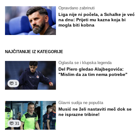
Opravdano zabrinuti
Liga nije ni počela, a Schalke je već
na dnu: Prijeti mu kazna koja bi
mogla biti kobna
NAJČITANIJE IZ KATEGORIJE
Oglasila se i klupska legenda
Del Piero gledao Alajbegovića:
"Mislim da za tim nema potrebe"
1
Glavni sudija ne popušta
Musić ne želi nastaviti meč dok se
ne isprazne tribine!
31