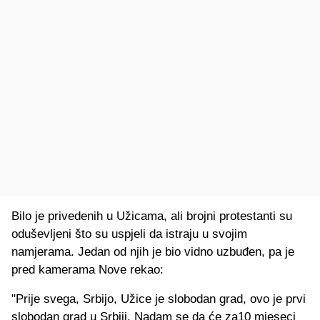
Bilo je privedenih u Užicama, ali brojni protestanti su
oduševljeni što su uspjeli da istraju u svojim
namjerama. Jedan od njih je bio vidno uzbuđen, pa je
pred kamerama Nove rekao:
"Prije svega, Srbijo, Užice je slobodan grad, ovo je prvi
slobodan grad u Srbiji. Nadam se da će za10 mjeseci