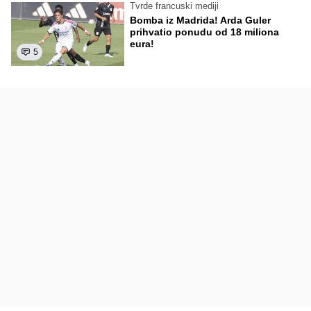
Tvrde francuski mediji
Bomba iz Madrida! Arda Guler
prihvatio ponudu od 18 miliona
eura!
5