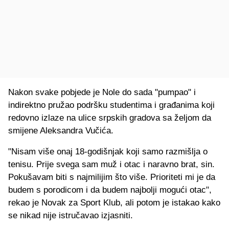
Nakon svake pobjede je Nole do sada "pumpao" i
indirektno pružao podršku studentima i građanima koji
redovno izlaze na ulice srpskih gradova sa željom da
smijene Aleksandra Vučića.
"Nisam više onaj 18-godišnjak koji samo razmišlja o
tenisu. Prije svega sam muž i otac i naravno brat, sin.
Pokušavam biti s najmilijim što više. Prioriteti mi je da
budem s porodicom i da budem najbolji mogući otac",
rekao je Novak za Sport Klub, ali potom je istakao kako
se nikad nije istručavao izjasniti.