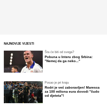
NAJNOVIJE VIJESTI
Šta će biti od svega?
Pobuna u Interu zbog Srbina:
"Nemoj da ga neko..."
Posao je pri kraju
Rodri je već zaboravljen! Maresca
za 100 miliona eura dovodi "čudo
od djeteta"!