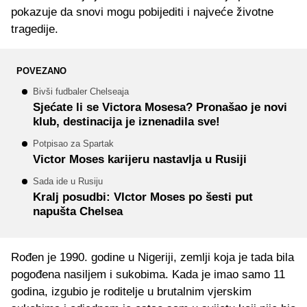
pokazuje da snovi mogu pobijediti i najveće životne
tragedije.
POVEZANO
Bivši fudbaler Chelseaja
Sjećate li se Victora Mosesa? Pronašao je novi
klub, destinacija je iznenadila sve!
Potpisao za Spartak
Victor Moses karijeru nastavlja u Rusiji
Sada ide u Rusiju
Kralj posudbi: VIctor Moses po šesti put
napušta Chelsea
Rođen je 1990. godine u Nigeriji, zemlji koja je tada bila
pogođena nasiljem i sukobima. Kada je imao samo 11
godina, izgubio je roditelje u brutalnim vjerskim