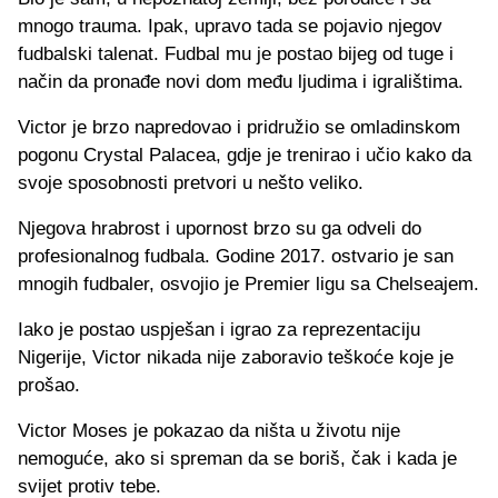
mnogo trauma. Ipak, upravo tada se pojavio njegov
fudbalski talenat. Fudbal mu je postao bijeg od tuge i
način da pronađe novi dom među ljudima i igralištima.
Victor je brzo napredovao i pridružio se omladinskom
pogonu Crystal Palacea, gdje je trenirao i učio kako da
svoje sposobnosti pretvori u nešto veliko.
Njegova hrabrost i upornost brzo su ga odveli do
profesionalnog fudbala. Godine 2017. ostvario je san
mnogih fudbaler, osvojio je Premier ligu sa Chelseajem.
Iako je postao uspješan i igrao za reprezentaciju
Nigerije, Victor nikada nije zaboravio teškoće koje je
prošao.
Victor Moses je pokazao da ništa u životu nije
nemoguće, ako si spreman da se boriš, čak i kada je
svijet protiv tebe.