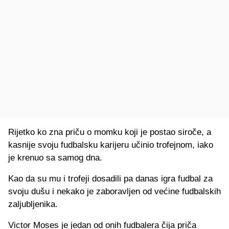
Rijetko ko zna priču o momku koji je postao siroče, a
kasnije svoju fudbalsku karijeru učinio trofejnom, iako
je krenuo sa samog dna.
Kao da su mu i trofeji dosadili pa danas igra fudbal za
svoju dušu i nekako je zaboravljen od većine fudbalskih
zaljubljenika.
Victor Moses je jedan od onih fudbalera čija priča