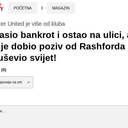
POČETNA
MAGAZIN
r United je više od kluba
asio bankrot i ostao na ulici, 
je dobio poziv od Rashforda 
uševio svijet!
(0)