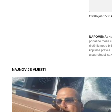
Ostalo još
1500
k
NAPOMENA:
Ko
portal ne može i
riječnik mogu bit
koji krše pravil
u suprotnosti sa
NAJNOVIJE VIJESTI