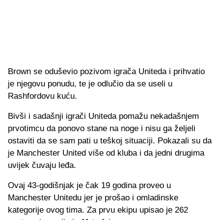
Brown se oduševio pozivom igrača Uniteda i prihvatio
je njegovu ponudu, te je odlučio da se useli u
Rashfordovu kuću.
Bivši i sadašnji igrači Uniteda pomažu nekadašnjem
prvotimcu da ponovo stane na noge i nisu ga željeli
ostaviti da se sam pati u teškoj situaciji. Pokazali su da
je Manchester United više od kluba i da jedni drugima
uvijek čuvaju leđa.
Ovaj 43-godišnjak je čak 19 godina proveo u
Manchester Unitedu jer je prošao i omladinske
kategorije ovog tima. Za prvu ekipu upisao je 262