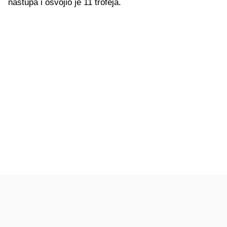
nastupa i osvojio je 11 trofeja.