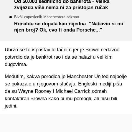
Od 50.000 sedmično do bankrota - Velika
zvijezda više nema ni za pristojan ručak
Bivši zaposlenik Manchestera priznao
Ronaldu se dopala kao nijedna: "Nabavio si mi
njen broj? Ok, evo ti onda Porsche..."
Ubrzo se to ispostavilo tačnim jer je Brown nedavno
potvrdio da je bankrotirao i da se nalazi u velikim
dugovima.
Međutim, kakva porodica je Manchester United najbolje
se pokazalo u njegovom slučaju. Engleski mediji pišu
da su Wayne Rooney i Michael Carrick odmah
kontaktirali Browna kako bi mu pomogli, ali nisu bili
jedini.