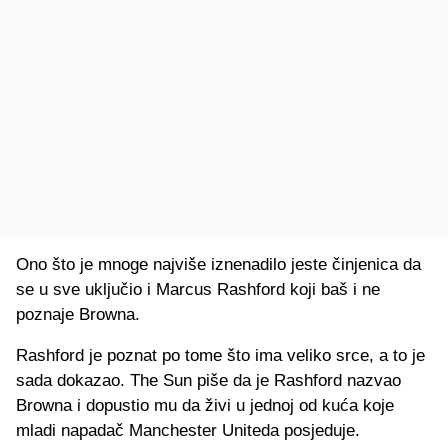
Ono što je mnoge najviše iznenadilo jeste činjenica da
se u sve uključio i Marcus Rashford koji baš i ne
poznaje Browna.
Rashford je poznat po tome što ima veliko srce, a to je
sada dokazao. The Sun piše da je Rashford nazvao
Browna i dopustio mu da živi u jednoj od kuća koje
mladi napadač Manchester Uniteda posjeduje.