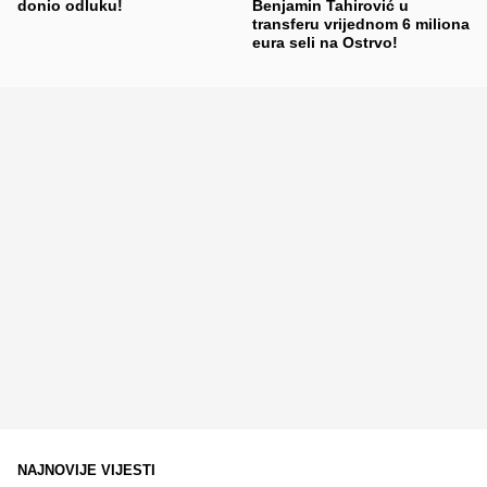
donio odluku!
Benjamin Tahirović u
transferu vrijednom 6 miliona
eura seli na Ostrvo!
NAJNOVIJE VIJESTI