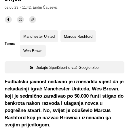
02.05.23. - 11:42,
Endin Čaušević
Manchester United
Marcus Rashford
Teme:
Wes Brown
Dodajte SportSport u vaš Google izbor
Fudbalsku javnost nedavno je iznenadila vijest da je
nekadašnji igrač Manchester Uniteda, Wes Brown,
koji je sedmično zarađivao po 50.000 funti stigao do
bankrota nakon razvoda i ulaganja novca u
pogrešne stvari. No, svijet je oduševio Marcus
Rashford koji je nazvao Browna i iznenadio ga
svojim prijedlogom.