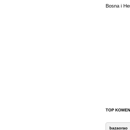
Bosna i Her
TOP KOMEN
bazaorao