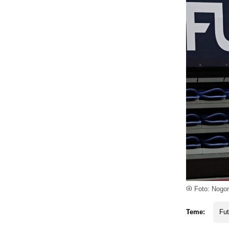
Foto: Nogom
Teme:
Fut