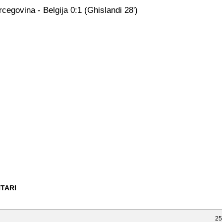
cegovina - Belgija 0:1 (Ghislandi 28')
TARI
25