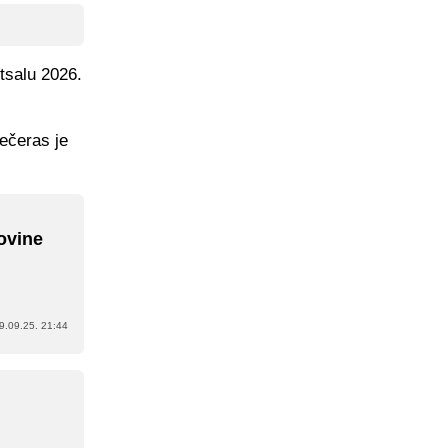
tsalu 2026.
večeras je
ovine
9.09.25. 21:44