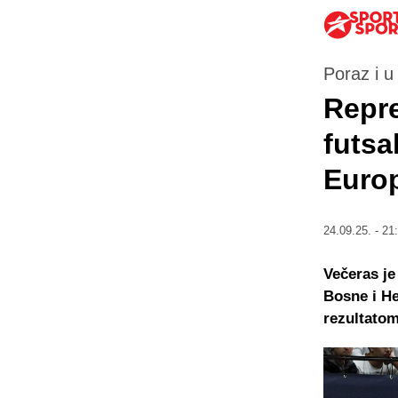
Poraz i u
Repre
futsa
Euro
24.09.25. - 21
Večeras je
Bosne i He
rezultatom