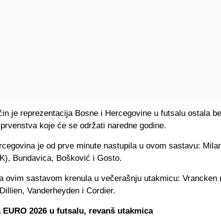
in je reprezentacija Bosne i Hercegovine u futsalu ostala b
prvenstva koje će se održati naredne godine.
rcegovina je od prve minute nastupila u ovom sastavu: Mila
(K), Bundavica, Bošković i Gosto.
 sa ovim sastavom krenula u večerašnju utakmicu: Vrancken 
 Dillien, Vanderheyden i Cordier.
a EURO 2026 u futsalu, revanš utakmica