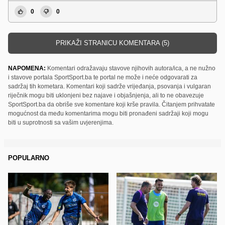
0
0
PRIKAŽI STRANICU KOMENTARA (5)
NAPOMENA:
Komentari odražavaju stavove njihovih autora/ica, a ne nužno
i stavove portala SportSport.ba te portal ne može i neće odgovarati za
sadržaj tih kometara. Komentari koji sadrže vrijeđanja, psovanja i vulgaran
riječnik mogu biti uklonjeni bez najave i objašnjenja, ali to ne obavezuje
SportSport.ba da obriše sve komentare koji krše pravila. Čitanjem prihvatate
mogućnost da među komentarima mogu biti pronađeni sadržaji koji mogu
biti u suprotnosti sa vašim uvjerenjima.
POPULARNO