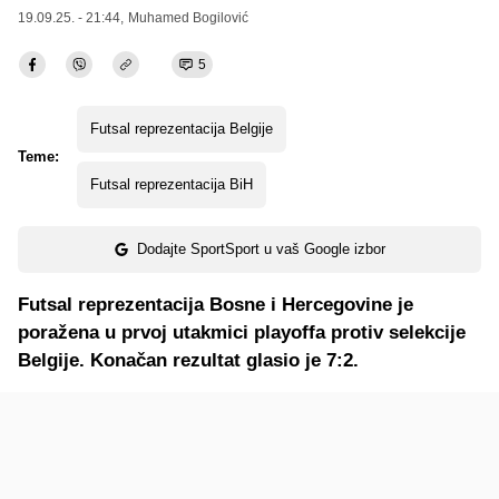
19.09.25. - 21:44,
Muhamed Bogilović
5
Futsal reprezentacija Belgije
Teme:
Futsal reprezentacija BiH
Dodajte SportSport u vaš Google izbor
Futsal reprezentacija Bosne i Hercegovine je
poražena u prvoj utakmici playoffa protiv selekcije
Belgije. Konačan rezultat glasio je 7:2.