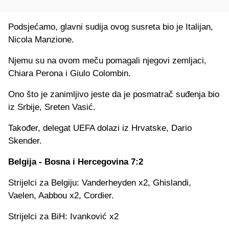
Podsjećamo, glavni sudija ovog susreta bio je Italijan,
Nicola Manzione.
Njemu su na ovom meču pomagali njegovi zemljaci,
Chiara Perona i Giulo Colombin.
Ono što je zanimljivo jeste da je posmatrač suđenja bio
iz Srbije, Sreten Vasić.
Također, delegat UEFA dolazi iz Hrvatske, Dario
Skender.
Belgija - Bosna i Hercegovina 7:2
Strijelci za Belgiju: Vanderheyden x2, Ghislandi,
Vaelen, Aabbou x2, Cordier.
Strijelci za BiH: Ivanković x2