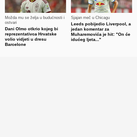
Možda mu se želja u budućnosti i
Sjajan meč u Chicagu
ostvari
Leeds pobijedio Liverpool, a
Dani Olmo otkrio kojeg bi
jedan komentar za
reprezentativca Hrvatske
Muharemovića je hit: "On će
volio vidjeti u dresu
idućeg ljeta..."
Barcelone