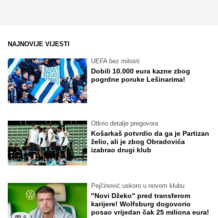
NAJNOVIJE VIJESTI
UEFA bez milosti
Dobili 10.000 eura kazne zbog
pogrdne poruke Lešinarima!
Otkrio detalje pregovora
Košarkaš potvrdio da ga je Partizan
želio, ali je zbog Obradovića
izabrao drugi klub
Pejčinović uskoro u novom klubu
"Novi Džeko" pred transferom
karijere! Wolfsburg dogovorio
posao vrijedan čak 25 miliona eura!
5