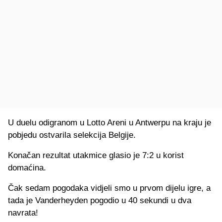
U duelu odigranom u Lotto Areni u Antwerpu na kraju je
pobjedu ostvarila selekcija Belgije.
Konačan rezultat utakmice glasio je 7:2 u korist
domaćina.
Čak sedam pogodaka vidjeli smo u prvom dijelu igre, a
tada je Vanderheyden pogodio u 40 sekundi u dva
navrata!