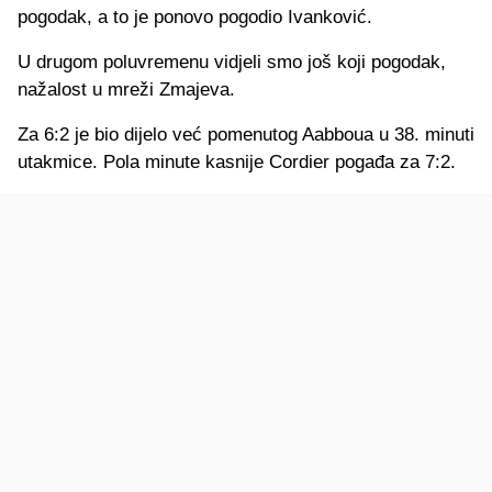
pogodak, a to je ponovo pogodio Ivanković.
U drugom poluvremenu vidjeli smo još koji pogodak,
nažalost u mreži Zmajeva.
Za 6:2 je bio dijelo već pomenutog Aabboua u 38. minuti
utakmice. Pola minute kasnije Cordier pogađa za 7:2.