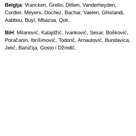
Belgija
: Vrancken, Grello, Dillien, Vanderheyden,
Cordier, Meyers, Dochez, Bachar, Vaelen, Ghislandi,
Aabbou, Buyl, Mbazoa, Qoli.
BiH
: Milanović, Kalajdžić, Ivanković, Sesar, Bošković,
Poračanin, Ibrišimović, Todorić, Arnautović, Bundavica,
Jelić, Baručija, Gosto i Džindić.