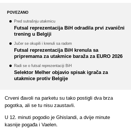
POVEZANO
Pred sutrašnju utakmicu
Futsal reprezentacija BiH odradila prvi zvanični
trening u Belgiji
Jučer se okupili i krenuli sa radom
Futsal reprezentacija BiH krenula sa
pripremama za utakmice baraža za EURO 2026
Radi se o futsal reprezentaciji BiH
Selektor Melher objavio spisak igrača za
utakmice protiv Belgije
Crveni đavoli na parketu su tako postigli dva brza
pogotka, ali se tu nisu zaustavli.
U 12. minuti pogodio je Ghislandi, a dvije minute
kasnije pogađa i Vaelen.