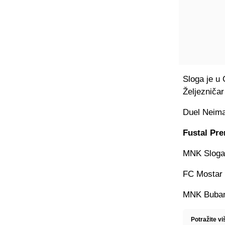
Sloga je u
Željezničar
Duel Neima
Fustal Pre
MNK Sloga 
FC Mostar 
MNK Bubama
Potražite vi