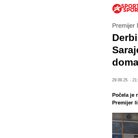
Premijer l
Derbi
Saraj
doma
29.09.25. - 21
Počela je 
Premijer l