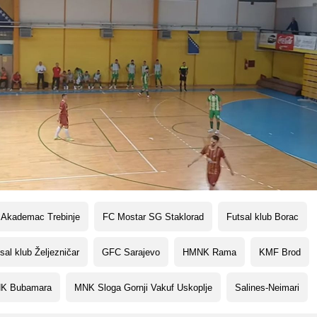
 Akademac Trebinje
FC Mostar SG Staklorad
Futsal klub Borac
sal klub Željezničar
GFC Sarajevo
HMNK Rama
KMF Brod
K Bubamara
MNK Sloga Gornji Vakuf Uskoplje
Salines-Neimari