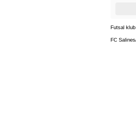
Futsal klu
FC Saline