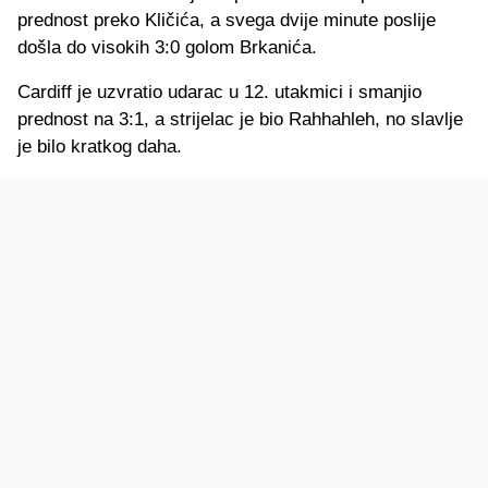
prednost preko Kličića, a svega dvije minute poslije
došla do visokih 3:0 golom Brkanića.
Cardiff je uzvratio udarac u 12. utakmici i smanjio
prednost na 3:1, a strijelac je bio Rahhahleh, no slavlje
je bilo kratkog daha.