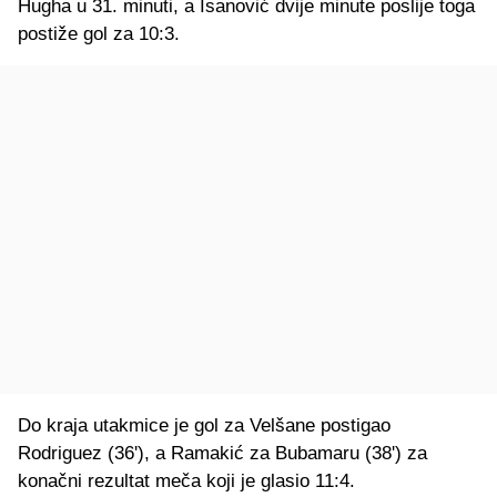
Hugha u 31. minuti, a Isanović dvije minute poslije toga
postiže gol za 10:3.
Do kraja utakmice je gol za Velšane postigao
Rodriguez (36'), a Ramakić za Bubamaru (38') za
konačni rezultat meča koji je glasio 11:4.