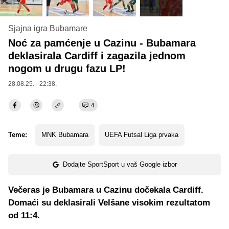
Sjajna igra Bubamare
Noć za pamćenje u Cazinu - Bubamara
deklasirala Cardiff i zagazila jednom
nogom u drugu fazu LP!
28.08.25. - 22:38,
4
Teme:
MNK Bubamara
UEFA Futsal Liga prvaka
Dodajte SportSport u vaš Google izbor
Večeras je Bubamara u Cazinu dočekala Cardiff.
Domaći su deklasirali Velšane visokim rezultatom
od 11:4.