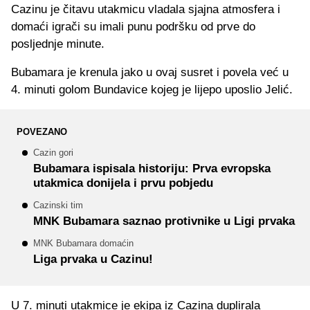
Cazinu je čitavu utakmicu vladala sjajna atmosfera i
domaći igrači su imali punu podršku od prve do
posljednje minute.
Bubamara je krenula jako u ovaj susret i povela već u
4. minuti golom Bundavice kojeg je lijepo uposlio Jelić.
POVEZANO
Cazin gori
Bubamara ispisala historiju: Prva evropska
utakmica donijela i prvu pobjedu
Cazinski tim
MNK Bubamara saznao protivnike u Ligi prvaka
MNK Bubamara domaćin
Liga prvaka u Cazinu!
U 7. minuti utakmice je ekipa iz Cazina duplirala