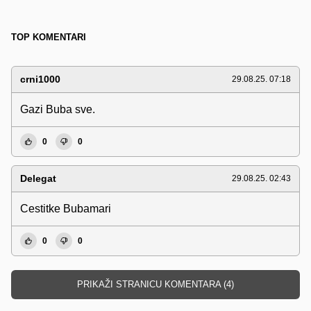
TOP KOMENTARI
crni1000
29.08.25. 07:18
Gazi Buba sve.
0
0
Delegat
29.08.25. 02:43
Cestitke Bubamari
0
0
PRIKAŽI STRANICU KOMENTARA (4)