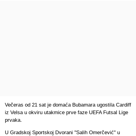
Večeras od 21 sat je domaća Bubamara ugostila Cardiff
iz Velsa u okviru utakmice prve faze UEFA Futsal Lige
prvaka.
U Gradskoj Sportskoj Dvorani ''Salih Omerčević" u