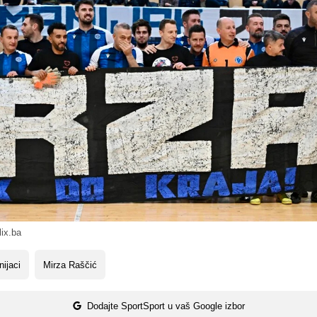
ix.ba
ijaci
Mirza Raščić
Dodajte SportSport u vaš Google izbor