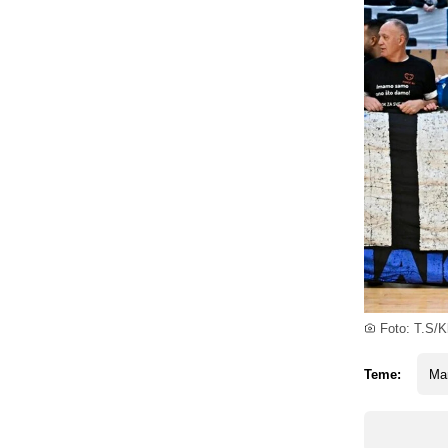
Foto: T.S/Kl
Teme:
Man