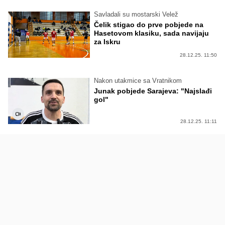
Savladali su mostarski Velež
Čelik stigao do prve pobjede na
Hasetovom klasiku, sada navijaju
za Iskru
28.12.25. 11:50
Nakon utakmice sa Vratnikom
Junak pobjede Sarajeva: "Najslađi
gol"
28.12.25. 11:11