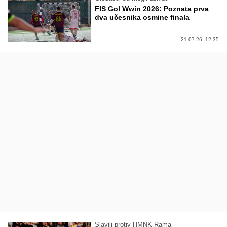
FIS Gol Wwin 2026: Poznata prva
dva učesnika osmine finala
21.07.26. 12:35
Slavili protiv HMNK Rama