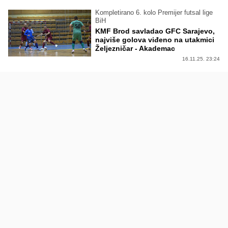
Kompletirano 6. kolo Premijer futsal lige
BiH
KMF Brod savladao GFC Sarajevo,
najviše golova viđeno na utakmici
Željezničar - Akademac
16.11.25. 23:24