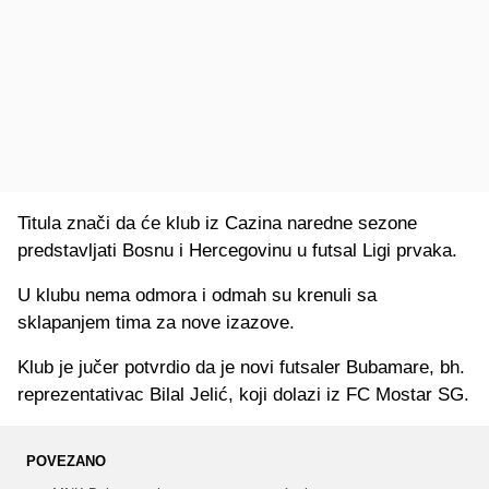
Titula znači da će klub iz Cazina naredne sezone
predstavljati Bosnu i Hercegovinu u futsal Ligi prvaka.
U klubu nema odmora i odmah su krenuli sa
sklapanjem tima za nove izazove.
Klub je jučer potvrdio da je novi futsaler Bubamare, bh.
reprezentativac Bilal Jelić, koji dolazi iz FC Mostar SG.
POVEZANO