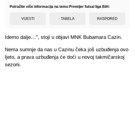
Potražite više informacija na temu Premijer futsal liga BiH:
VIJESTI
TABELA
RASPORED
Idemo dalje…", stoji u objavi MNK Bubamara Cazin.
Nema sumnje da nas u Cazinu čeka još uzbuđenja ovo
ljeto, a prava uzbuđenja će doći u novoj takmičarskoj
sezoni.