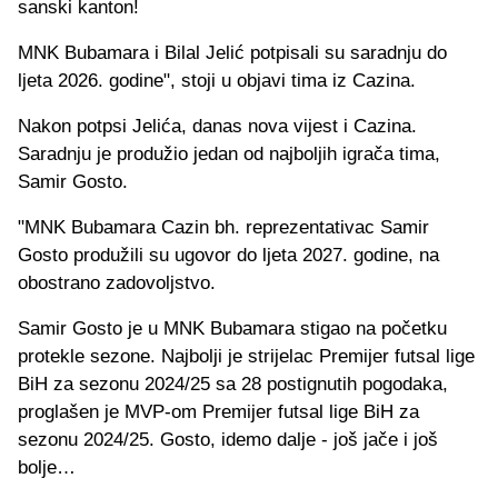
sanski kanton!
MNK Bubamara i Bilal Jelić potpisali su saradnju do
ljeta 2026. godine", stoji u objavi tima iz Cazina.
Nakon potpsi Jelića, danas nova vijest i Cazina.
Saradnju je produžio jedan od najboljih igrača tima,
Samir Gosto.
"MNK Bubamara Cazin bh. reprezentativac Samir
Gosto produžili su ugovor do ljeta 2027. godine, na
obostrano zadovoljstvo.
Samir Gosto je u MNK Bubamara stigao na početku
protekle sezone. Najbolji je strijelac Premijer futsal lige
BiH za sezonu 2024/25 sa 28 postignutih pogodaka,
proglašen je MVP-om Premijer futsal lige BiH za
sezonu 2024/25. Gosto, idemo dalje - još jače i još
bolje…