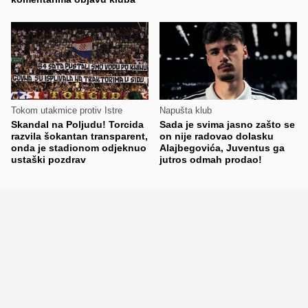
Tokom utakmice protiv Istre
Napušta klub
Skandal na Poljudu! Torcida
Sada je svima jasno zašto se
razvila šokantan transparent,
on nije radovao dolasku
onda je stadionom odjeknuo
Alajbegovića, Juventus ga
ustaški pozdrav
jutros odmah prodao!