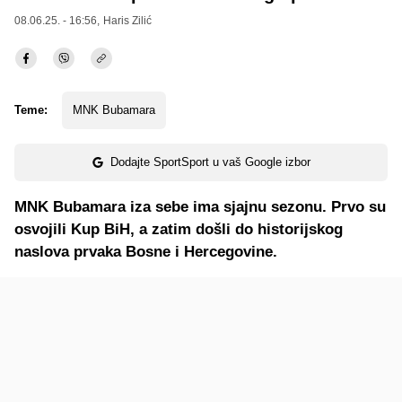
08.06.25. - 16:56,
Haris Zilić
Teme:
MNK Bubamara
Dodajte SportSport u vaš Google izbor
MNK Bubamara iza sebe ima sjajnu sezonu. Prvo su
osvojili Kup BiH, a zatim došli do historijskog
naslova prvaka Bosne i Hercegovine.