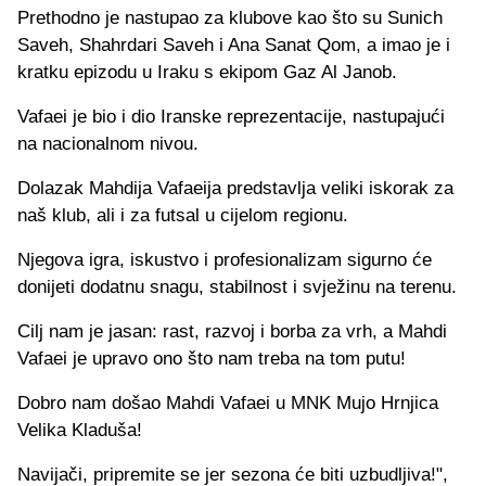
Prethodno je nastupao za klubove kao što su Sunich
Saveh, Shahrdari Saveh i Ana Sanat Qom, a imao je i
kratku epizodu u Iraku s ekipom Gaz Al Janob.
Vafaei je bio i dio Iranske reprezentacije, nastupajući
na nacionalnom nivou.
Dolazak Mahdija Vafaeija predstavlja veliki iskorak za
naš klub, ali i za futsal u cijelom regionu.
Njegova igra, iskustvo i profesionalizam sigurno će
donijeti dodatnu snagu, stabilnost i svježinu na terenu.
Cilj nam je jasan: rast, razvoj i borba za vrh, a Mahdi
Vafaei je upravo ono što nam treba na tom putu!
Dobro nam došao Mahdi Vafaei u MNK Mujo Hrnjica
Velika Kladuša!
Navijači, pripremite se jer sezona će biti uzbudljiva!",