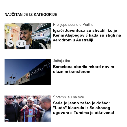
NAJČITANIJE IZ KATEGORIJE
Prelijepe scene u Perthu
Igrači Juventusa su shvatili ko je
Kerim Alajbegović kada su stigli na
aerodrom u Australiji
1
Jačaju tim
Barcelona oborila rekord novim
ulaznim transferom
Spremni su na sve
Sada je jasno zašto je došao:
"Luda" klauzula iz Salahovog
ugovora s Turcima je otkrivena!