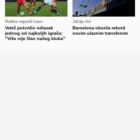
Rođeni napunili kasu
Jačaju tim
Velež potvrdio odlazak
Barcelona oborila rekord
jednog od najboljih igrača:
novim ulaznim transferom
"Više nije član našeg kluba"