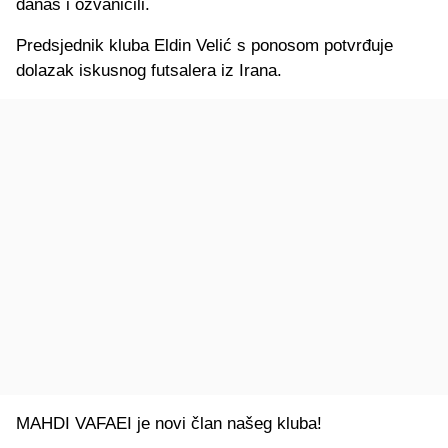
danas i ozvaničili.
Predsjednik kluba Eldin Velić s ponosom potvrđuje
dolazak iskusnog futsalera iz Irana.
MAHDI VAFAEI je novi član našeg kluba!