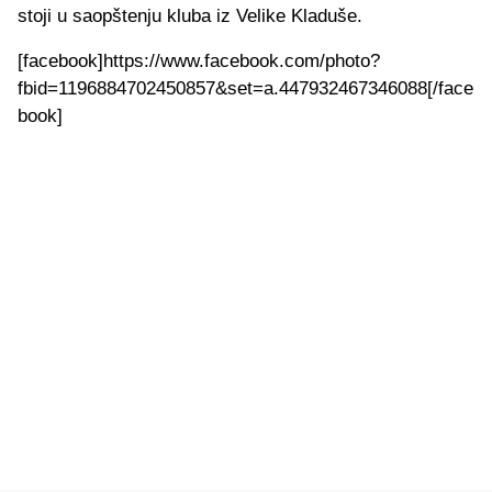
stoji u saopštenju kluba iz Velike Kladuše.
[facebook]https://www.facebook.com/photo?
fbid=1196884702450857&set=a.447932467346088[/face
book]