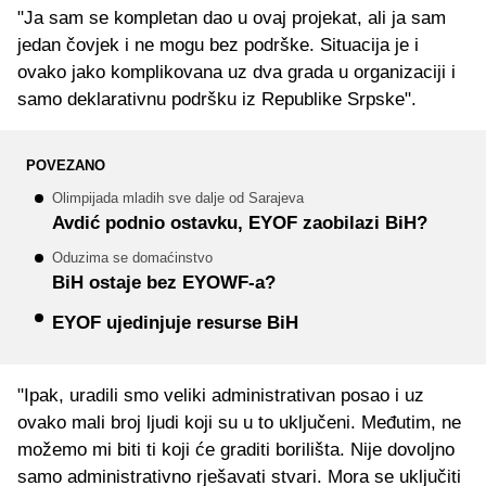
"Ja sam se kompletan dao u ovaj projekat, ali ja sam
jedan čovjek i ne mogu bez podrške. Situacija je i
ovako jako komplikovana uz dva grada u organizaciji i
samo deklarativnu podršku iz Republike Srpske".
POVEZANO
Olimpijada mladih sve dalje od Sarajeva
Avdić podnio ostavku, EYOF zaobilazi BiH?
Oduzima se domaćinstvo
BiH ostaje bez EYOWF-a?
EYOF ujedinjuje resurse BiH
"Ipak, uradili smo veliki administrativan posao i uz
ovako mali broj ljudi koji su u to uključeni. Međutim, ne
možemo mi biti ti koji će graditi borilišta. Nije dovoljno
samo administrativno rješavati stvari. Mora se uključiti