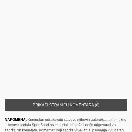
PRIKAŽI STRANICU KOMENTARA (0)
NAPOMENA:
Komentari odražavaju stavove njihovih autora/ica, a ne nužno
i stavove portala SportSport.ba te portal ne može i neće odgovarati za
sadržaj tih kometara. Komentari koji sadrže vrijeđanja, psovanja i vulgaran