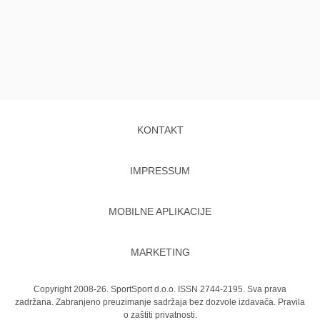
KONTAKT
IMPRESSUM
MOBILNE APLIKACIJE
MARKETING
Copyright 2008-26. SportSport d.o.o. ISSN 2744-2195. Sva prava
zadržana. Zabranjeno preuzimanje sadržaja bez dozvole izdavača.
Pravila
o zaštiti privatnosti.