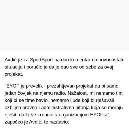
Avdić je za SportSport.ba dao komentar na novonastalu
situaciju i poručio je da je dao sve od sebe za ovaj
projekat.
"EYOF je prevelik i prezahtjevan projekat da bi samo
jedan čovjek na njemu radio. Nažalost, mi nemamo tim
koji bi se time bavio, nemamo ljude koji bi rješavali
ozbiljna pravna i administrativna pitanja koja se moraju
riješiti da bi se krenulo s organizacijom EYOF-a",
započeo je Avdić, te nastavio: