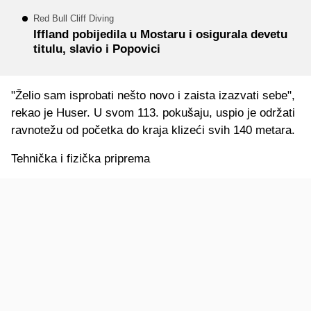
Red Bull Cliff Diving
Iffland pobijedila u Mostaru i osigurala devetu
titulu, slavio i Popovici
"Želio sam isprobati nešto novo i zaista izazvati sebe",
rekao je Huser. U svom 113. pokušaju, uspio je održati
ravnotežu od početka do kraja klizeći svih 140 metara.
Tehnička i fizička priprema