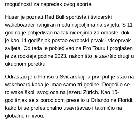
mogućnosti za napredak ovog sporta.
Huser je poznati Red Bull sportista i švicarski
wakeboarder rangiran među najboljima na svijetu. S 11
godina je pobjeđivao na takmičenjima za odrasle, dok
je kao 14-godišnjak postao evropski prvak i viceprvak
svijeta. Od tada je pobjeđivao na Pro Touru i proglašen
je za rookieja godine 2023. nakon što je završio drugi u
ukupnom poretku.
Odrastao je u Flimsu u Švicarskoj, a prvi put je stao na
wakeboard kada je imao samo tri godine. Dogodilo se
to wake školi svog oca na jezeru Zürich. Kao 15-
godišnjak se s porodicom preselio u Orlando na Floridi,
kako bi se profesionalno usavršavao i takmičio na
globalnom nivou.