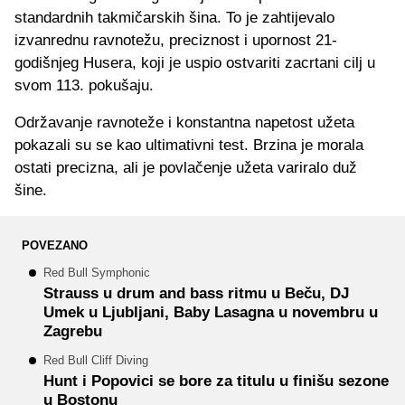
standardnih takmičarskih šina. To je zahtijevalo
izvanrednu ravnotežu, preciznost i upornost 21-
godišnjeg Husera, koji je uspio ostvariti zacrtani cilj u
svom 113. pokušaju.
Održavanje ravnoteže i konstantna napetost užeta
pokazali su se kao ultimativni test. Brzina je morala
ostati precizna, ali je povlačenje užeta variralo duž
šine.
POVEZANO
Red Bull Symphonic
Strauss u drum and bass ritmu u Beču, DJ
Umek u Ljubljani, Baby Lasagna u novembru u
Zagrebu
Red Bull Cliff Diving
Hunt i Popovici se bore za titulu u finišu sezone
u Bostonu