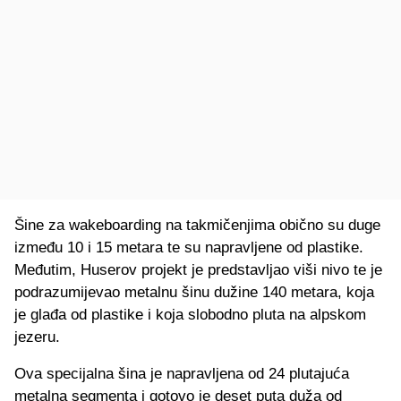
Šine za wakeboarding na takmičenjima obično su duge
između 10 i 15 metara te su napravljene od plastike.
Međutim, Huserov projekt je predstavljao viši nivo te je
podrazumijevao metalnu šinu dužine 140 metara, koja
je glađa od plastike i koja slobodno pluta na alpskom
jezeru.
Ova specijalna šina je napravljena od 24 plutajuća
metalna segmenta i gotovo je deset puta duža od