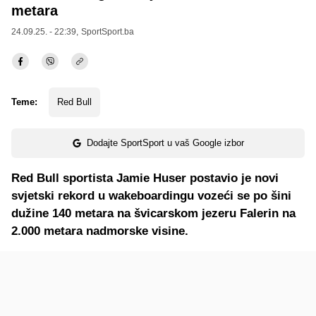
metara
24.09.25. - 22:39,
SportSport.ba
Teme:
Red Bull
Dodajte SportSport u vaš Google izbor
Red Bull sportista Jamie Huser postavio je novi
svjetski rekord u wakeboardingu vozeći se po šini
dužine 140 metara na švicarskom jezeru Falerin na
2.000 metara nadmorske visine.