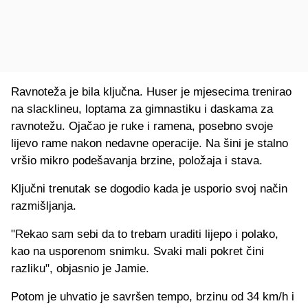
Ravnoteža je bila ključna. Huser je mjesecima trenirao
na slacklineu, loptama za gimnastiku i daskama za
ravnotežu. Ojačao je ruke i ramena, posebno svoje
lijevo rame nakon nedavne operacije. Na šini je stalno
vršio mikro podešavanja brzine, položaja i stava.
Ključni trenutak se dogodio kada je usporio svoj način
razmišljanja.
"Rekao sam sebi da to trebam uraditi lijepo i polako,
kao na usporenom snimku. Svaki mali pokret čini
razliku", objasnio je Jamie.
Potom je uhvatio je savršen tempo, brzinu od 34 km/h i