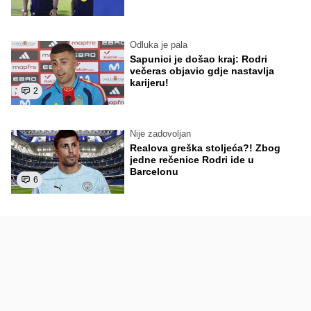
Odluka je pala
Sapunici je došao kraj: Rodri
večeras objavio gdje nastavlja
karijeru!
2
Nije zadovoljan
Realova greška stoljeća?! Zbog
jedne rečenice Rodri ide u
Barcelonu
6