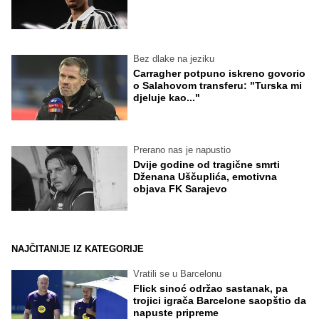
Bez dlake na jeziku
Carragher potpuno iskreno govorio
o Salahovom transferu: "Turska mi
djeluje kao..."
Prerano nas je napustio
Dvije godine od tragične smrti
Dženana Uščuplića, emotivna
objava FK Sarajevo
NAJČITANIJE IZ KATEGORIJE
Vratili se u Barcelonu
Flick sinoć održao sastanak, pa
trojici igrača Barcelone saopštio da
napuste pripreme