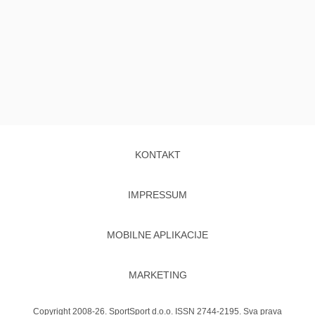
KONTAKT
IMPRESSUM
MOBILNE APLIKACIJE
MARKETING
Copyright 2008-26. SportSport d.o.o. ISSN 2744-2195. Sva prava