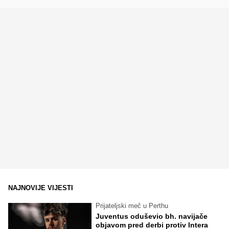
NAJNOVIJE VIJESTI
Prijateljski meč u Perthu
Juventus oduševio bh. navijače
objavom pred derbi protiv Intera