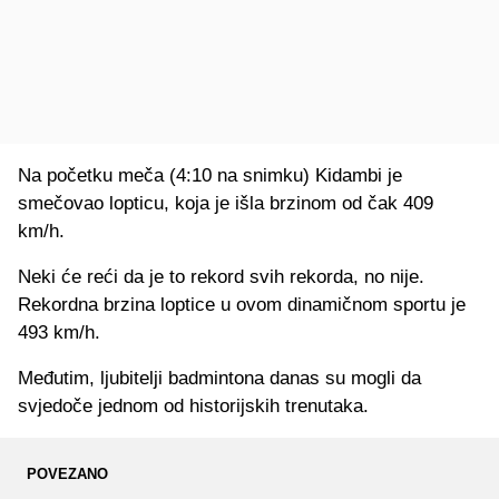
Na početku meča (4:10 na snimku) Kidambi je
smečovao lopticu, koja je išla brzinom od čak 409
km/h.
Neki će reći da je to rekord svih rekorda, no nije.
Rekordna brzina loptice u ovom dinamičnom sportu je
493 km/h.
Međutim, ljubitelji badmintona danas su mogli da
svjedoče jednom od historijskih trenutaka.
POVEZANO