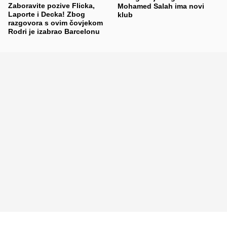
Zaboravite pozive Flicka,
Mohamed Salah ima novi
Laporte i Decka! Zbog
klub
razgovora s ovim čovjekom
Rodri je izabrao Barcelonu