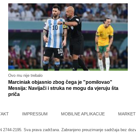
Ovo mu nije trebalo
Marciniak objasnio zbog čega je "pomilovao"
Messija: Navijači i struka ne mogu da vjeruju šta
priča
TAKT
IMPRESSUM
MOBILNE APLIKACIJE
MARKET
SN 2744-2195. Sva prava zadržana. Zabranjeno preuzimanje sadržaja bez doz