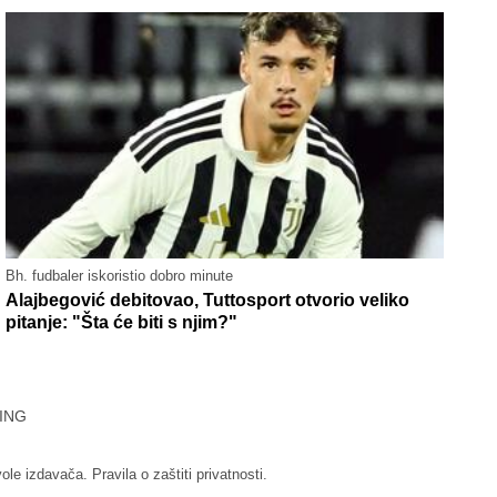
Bh. fudbaler iskoristio dobro minute
Alajbegović debitovao, Tuttosport otvorio veliko
pitanje: "Šta će biti s njim?"
ING
vole izdavača.
Pravila o zaštiti privatnosti.