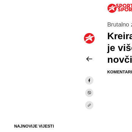
Brutalno 
Kreir
je vi
novči
KOMENTARI 
NAJNOVIJE VIJESTI