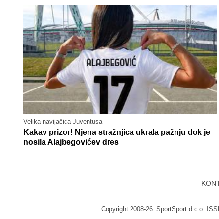
Velika navijačica Juventusa
Kakav prizor! Njena stražnjica ukrala pažnju dok je
nosila Alajbegovićev dres
KON
Copyright 2008-26. SportSport d.o.o. IS