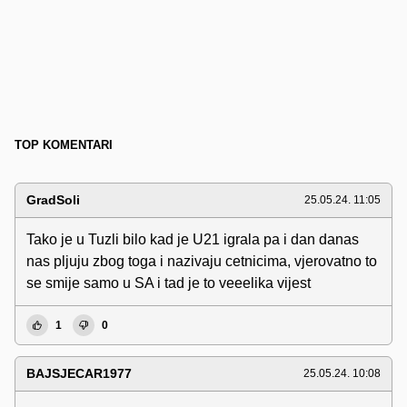
TOP KOMENTARI
GradSoli
25.05.24. 11:05
Tako je u Tuzli bilo kad je U21 igrala pa i dan danas
nas pljuju zbog toga i nazivaju cetnicima, vjerovatno to
se smije samo u SA i tad je to veeelika vijest
1
0
BAJSJECAR1977
25.05.24. 10:08