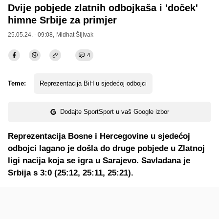
Dvije pobjede zlatnih odbojkaša i 'doček'
himne Srbije za primjer
25.05.24. - 09:08,
Midhat Šljivak
4
Teme:
Reprezentacija BiH u sjedećoj odbojci
Dodajte SportSport u vaš Google izbor
Reprezentacija Bosne i Hercegovine u sjedećoj
odbojci lagano je došla do druge pobjede u Zlatnoj
ligi nacija koja se igra u Sarajevo. Savladana je
Srbija s 3:0 (25:12, 25:11, 25:21).