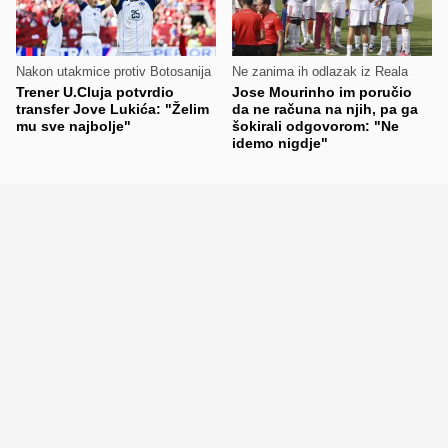
Nakon utakmice protiv Botosanija
Ne zanima ih odlazak iz Reala
Trener U.Cluja potvrdio
Jose Mourinho im poručio
transfer Jove Lukića: "Želim
da ne računa na njih, pa ga
mu sve najbolje"
šokirali odgovorom: "Ne
idemo nigdje"