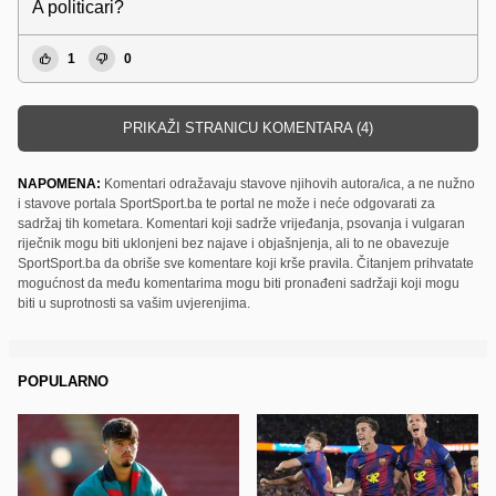
A politicari?
1
0
PRIKAŽI STRANICU KOMENTARA (4)
NAPOMENA:
Komentari odražavaju stavove njihovih autora/ica, a ne nužno
i stavove portala SportSport.ba te portal ne može i neće odgovarati za
sadržaj tih kometara. Komentari koji sadrže vrijeđanja, psovanja i vulgaran
riječnik mogu biti uklonjeni bez najave i objašnjenja, ali to ne obavezuje
SportSport.ba da obriše sve komentare koji krše pravila. Čitanjem prihvatate
mogućnost da među komentarima mogu biti pronađeni sadržaji koji mogu
biti u suprotnosti sa vašim uvjerenjima.
POPULARNO