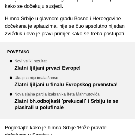
kako se dočekuju susjedi.
Himna Srbije u glavnom gradu Bosne i Hercegovine
dočekana je aplauzima, nije se čuo apsolutno nijedan
zvižduk i ovo je pravi primjer kako se treba postupati.
POVEZANO
Novi veliki rezultat
Zlatni ljiljani prvaci Evrope!
Ukrajina nije imala šanse
Zlatni ljiljani u finalu Evropskog prvenstva!
Nova sjajna partija izabranika Ifeta Mahmutovića
Zlatni bh.odbojkaši 'prekucali' i Srbiju te se
plasirali u polufinale
Pogledajte kako je himna Srbije 'Bože pravde'