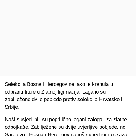
Selekcija Bosne i Hercegovine jako je krenula u
odbranu titule u Zlatnoj ligi nacija. Lagano su
zabilježene dvije pobjede protiv selekcija Hrvatske i
Srbije.
Naši susjedi bili su poprilično lagani zalogaji za zlatne
odbojkaše. Zabilježene su dvije uvjerljive pobjede, no
Sarajevo i Bosna i Hercegovina još su jednom pokazali