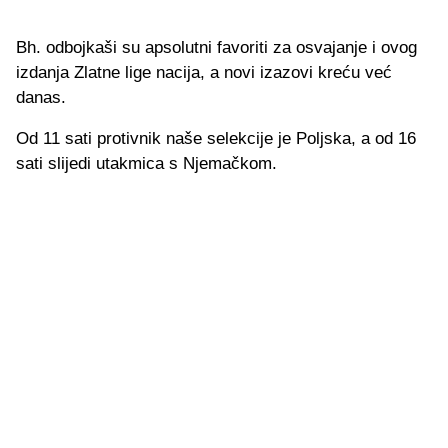
Bh. odbojkaši su apsolutni favoriti za osvajanje i ovog
izdanja Zlatne lige nacija, a novi izazovi kreću već
danas.
Od 11 sati protivnik naše selekcije je Poljska, a od 16
sati slijedi utakmica s Njemačkom.