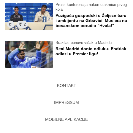
Press-konferencija nakon utakmice prvog
kola
Puzigaća gospodski o Željezničaru
i ambijentu na Grbavici, Muslera na
2
bosanskom poručio "Hvala!"
Brazilac ponovo višak u Madridu
Real Madrid donio odluku: Endrick
odlazi u Premier ligu!
KONTAKT
IMPRESSUM
MOBILNE APLIKACIJE