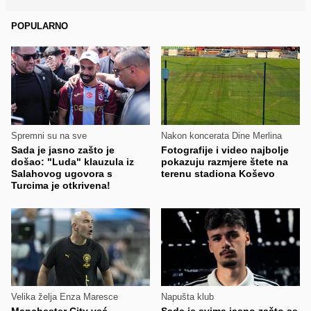
POPULARNO
Spremni su na sve
Nakon koncerata Dine Merlina
Sada je jasno zašto je
Fotografije i video najbolje
došao: "Luda" klauzula iz
pokazuju razmjere štete na
Salahovog ugovora s
terenu stadiona Koševo
Turcima je otkrivena!
Velika želja Enza Maresce
Napušta klub