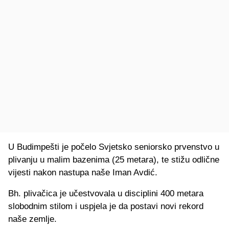
U Budimpešti je počelo Svjetsko seniorsko prvenstvo u
plivanju u malim bazenima (25 metara), te stižu odlične
vijesti nakon nastupa naše Iman Avdić.
Bh. plivačica je učestvovala u disciplini 400 metara
slobodnim stilom i uspjela je da postavi novi rekord
naše zemlje.