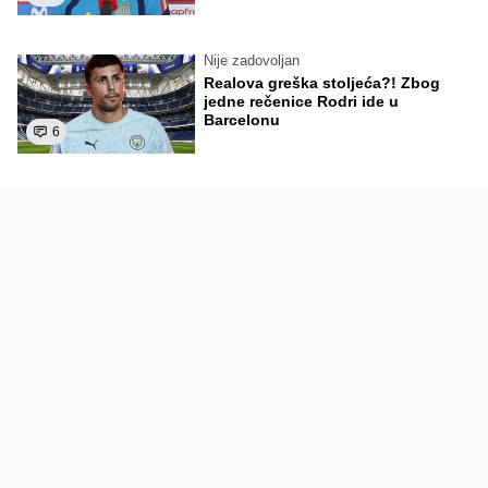
Nije zadovoljan
Realova greška stoljeća?! Zbog
jedne rečenice Rodri ide u
Barcelonu
6