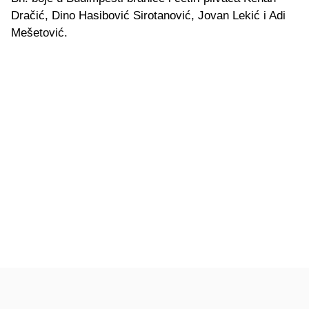
Dračić, Dino Hasibović Sirotanović, Jovan Lekić i Adi
Mešetović.