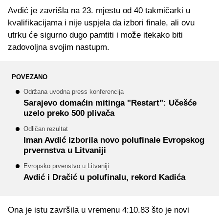
Avdić je zavrišla na 23. mjestu od 40 takmičarki u
kvalifikacijama i nije uspjela da izbori finale, ali ovu
utrku će sigurno dugo pamtiti i može itekako biti
zadovoljna svojim nastupm.
POVEZANO
Održana uvodna press konferencija
Sarajevo domaćin mitinga "Restart": Učešće
uzelo preko 500 plivača
Odličan rezultat
Iman Avdić izborila novo polufinale Evropskog
prvernstva u Litvaniji
Evropsko prvenstvo u Litvaniji
Avdić i Dračić u polufinalu, rekord Kadića
Ona je istu završila u vremenu 4:10.83 što je novi