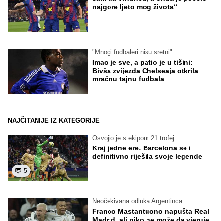
najgore ljeto mog života“
"Mnogi fudbaleri nisu sretni"
Imao je sve, a patio je u tišini:
Bivša zvijezda Chelseaja otkrila
mračnu tajnu fudbala
NAJČITANIJE IZ KATEGORIJE
Osvojio je s ekipom 21 trofej
Kraj jedne ere: Barcelona se i
definitivno riješila svoje legende
5
Neočekivana odluka Argentinca
Franco Mastantuono napušta Real
Madrid, ali niko ne može da vjeruje