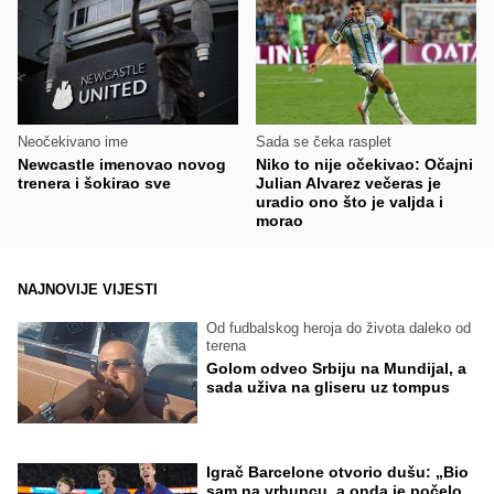
Neočekivano ime
Sada se čeka rasplet
Newcastle imenovao novog
Niko to nije očekivao: Očajni
trenera i šokirao sve
Julian Alvarez večeras je
uradio ono što je valjda i
morao
NAJNOVIJE VIJESTI
Od fudbalskog heroja do života daleko od
terena
Golom odveo Srbiju na Mundijal, a
sada uživa na gliseru uz tompus
Igrač Barcelone otvorio dušu: „Bio
sam na vrhuncu, a onda je počelo