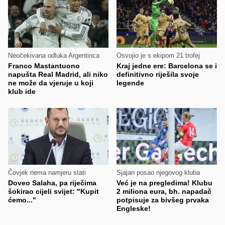
Neočekivana odluka Argentinca
Osvojio je s ekipom 21 trofej
Franco Mastantuono
Kraj jedne ere: Barcelona se i
napušta Real Madrid, ali niko
definitivno riješila svoje
ne može da vjeruje u koji
legende
klub ide
Čovjek nema namjeru stati
Sjajan posao njegovog kluba
Doveo Salaha, pa riječima
Već je na pregledima! Klubu
šokirao cijeli svijet: "Kupit
2 miliona eura, bh. napadač
ćemo..."
potpisuje za bivšeg prvaka
Engleske!