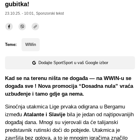
gubitka!
23.10.25. - 10:01,
Sponzorski tekst
Teme:
WWin
Dodajte SportSport u vaš Google izbor
Kad se na terenu ništa ne događa — na WWIN-u se
događa sve ! Nova promocija “Dosadna nula” vraća
uzbuđenje i tamo gdje ga nema.
Sinoćnja utakmica Lige prvaka odigrana u Bergamu
između
Atalante i Slavije
bila je jedan od najtipovanijih
događaj dana. Mnogi su vjerovali da će talijanski
predstavnik rutinski doći do pobjede. Utakmica je
završila bez golova, a to je mnogim igračima značilo