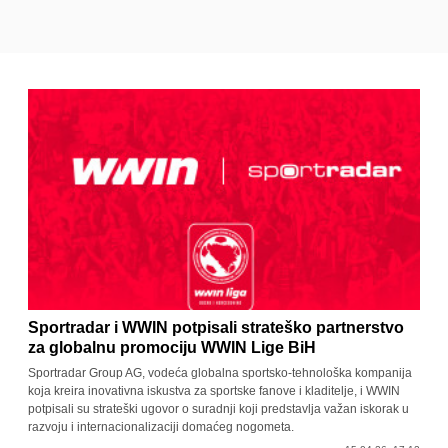
Sportradar i WWIN potpisali strateško partnerstvo
za globalnu promociju WWIN Lige BiH
Sportradar Group AG, vodeća globalna sportsko-tehnološka kompanija
koja kreira inovativna iskustva za sportske fanove i kladitelje, i WWIN
potpisali su strateški ugovor o suradnji koji predstavlja važan iskorak u
razvoju i internacionalizaciji domaćeg nogometa.