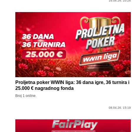
16.04.26. 10:24
Proljetna poker WWIN liga: 36 dana igre, 36 turnira i
25.000 € nagradnog fonda
Broj 1 online.
08.04.26. 15:19