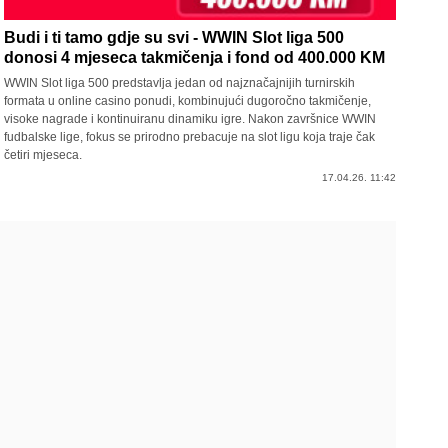
Budi i ti tamo gdje su svi - WWIN Slot liga 500
donosi 4 mjeseca takmičenja i fond od 400.000 KM
WWIN Slot liga 500 predstavlja jedan od najznačajnijih turnirskih
formata u online casino ponudi, kombinujući dugoročno takmičenje,
visoke nagrade i kontinuiranu dinamiku igre. Nakon završnice WWIN
fudbalske lige, fokus se prirodno prebacuje na slot ligu koja traje čak
četiri mjeseca.
17.04.26. 11:42