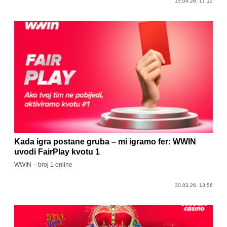
15.04.26. 17:12
Kada igra postane gruba – mi igramo fer: WWIN
uvodi FairPlay kvotu 1
WWIN – broj 1 online
30.03.26. 13:56