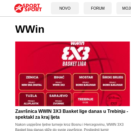
NOVO
FORUM
MOJ
WWin
Završnica WWIN 3X3 Basket lige danas u Trebinju -
spektakl za kraj ljeta
Nakon uspješne ljetne turneje kroz Bosnu i Hercegovinu, WWIN 3X3
Basket liga danas stiže do svoje završnice. Posljednji turnir