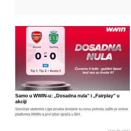
Samo u WWIN-u: „Dosadna nula“ i „Fairplay“ u
akciji
Sinoćnje utakmice Lige prvaka donijele su novu potvrdu zašto je online
platforma WWIN-a prvi izbor igrača u BiH.