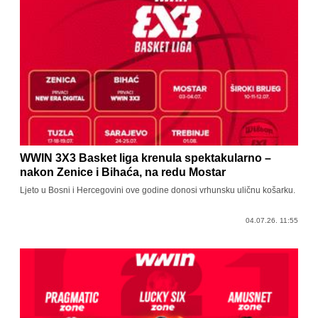
WWIN 3X3 Basket liga krenula spektakularno –
nakon Zenice i Bihaća, na redu Mostar
Ljeto u Bosni i Hercegovini ove godine donosi vrhunsku uličnu košarku.
04.07.26. 11:55