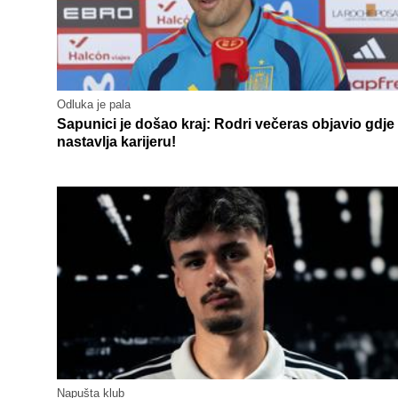
Odluka je pala
Sapunici je došao kraj: Rodri večeras objavio gdje
nastavlja karijeru!
Napušta klub