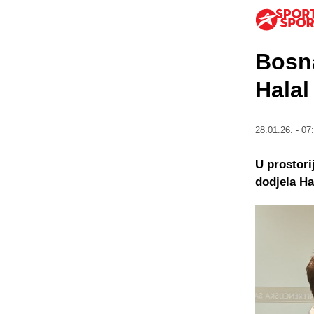
Bosn
Halal
28.01.26. - 07
U prostori
dodjela Hal