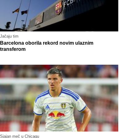
Jačaju tim
Barcelona oborila rekord novim ulaznim
transferom
Sjajan meč u Chicagu