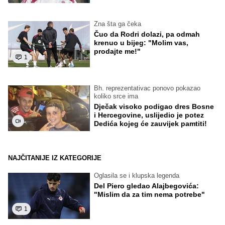
Zna šta ga čeka
Čuo da Rodri dolazi, pa odmah
krenuo u bijeg: "Molim vas,
prodajte me!"
1
Bh. reprezentativac ponovo pokazao
koliko srce ima
Dječak visoko podigao dres Bosne
i Hercegovine, uslijedio je potez
Dedića kojeg će zauvijek pamtiti!
NAJČITANIJE IZ KATEGORIJE
Oglasila se i klupska legenda
Del Piero gledao Alajbegovića:
"Mislim da za tim nema potrebe"
1