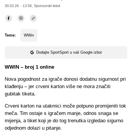
30.03.26. - 13:56,
Sponzorski tekst
Teme:
WWin
Dodajte SportSport u vaš Google izbor
WWIN – broj 1 online
Nova pogodnost za igrače donosi dodatnu sigurnost pri
klađenju – jer crveni karton više ne mora značiti
gubitak tiketa.
Crveni karton na utakmici može potpuno promijeniti tok
meča. Tim ostaje s igračem manje, odnos snaga se
mijenja, a tiket koji je do tog trenutka izgledao sigurno
odjednom dolazi u pitanje.