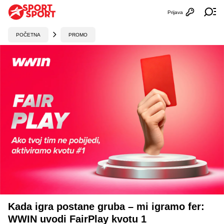
Prijava
Otvori profi
Ot
POČETNA
PROMO
Kada igra postane gruba – mi igramo fer:
WWIN uvodi FairPlay kvotu 1