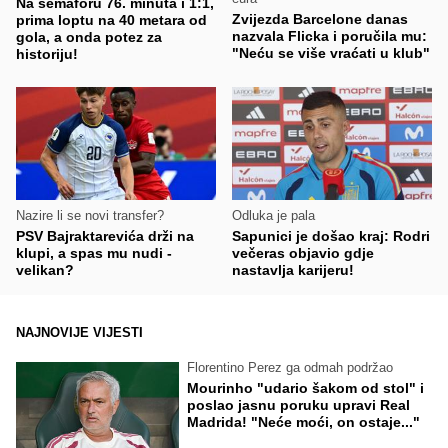
Na semaforu 76. minuta i 1:1,
Zvijezda Barcelone danas
prima loptu na 40 metara od
nazvala Flicka i poručila mu:
gola, a onda potez za
"Neću se više vraćati u klub"
historiju!
Nazire li se novi transfer?
Odluka je pala
PSV Bajraktarevića drži na
Sapunici je došao kraj: Rodri
klupi, a spas mu nudi -
večeras objavio gdje
velikan?
nastavlja karijeru!
NAJNOVIJE VIJESTI
Florentino Perez ga odmah podržao
Mourinho "udario šakom od stol" i
poslao jasnu poruku upravi Real
Madrida! "Neće moći, on ostaje..."