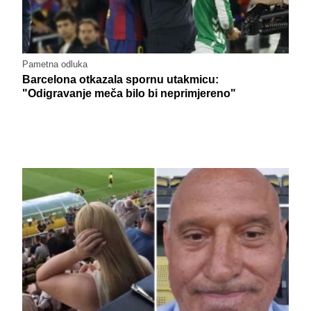
Pametna odluka
Barcelona otkazala spornu utakmicu:
"Odigravanje meča bilo bi neprimjereno"