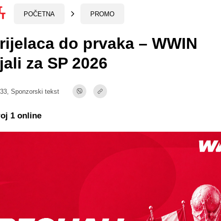
POČETNA
PROMO
rijelaca do prvaka – WWIN
jali za SP 2026
:33,
Sponzorski tekst
j 1 online