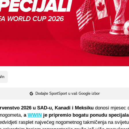
in
Dodajte SportSport u vaš Google izbor
rvenstvo 2026 u SAD-u, Kanadi i Meksiku
donosi mjesec 
 nogometa,
a
WWIN
je pripremio bogatu ponudu specijala
redvidjeti rasplet najvećeg nogometnog takmičenja na svijetu