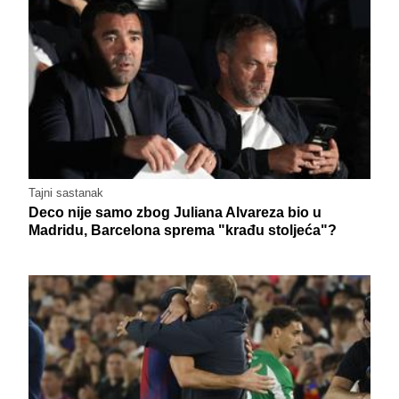
Tajni sastanak
Deco nije samo zbog Juliana Alvareza bio u
Madridu, Barcelona sprema "krađu stoljeća"?