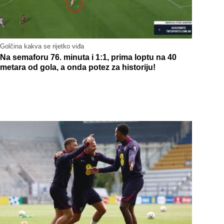
Golčina kakva se rijetko viđa
Na semaforu 76. minuta i 1:1, prima loptu na 40
metara od gola, a onda potez za historiju!