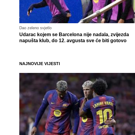
Dao zeleno svjetlo
Udarac kojem se Barcelona nije nadala, zvijezda
napušta klub, do 12. avgusta sve će biti gotovo
NAJNOVIJE VIJESTI