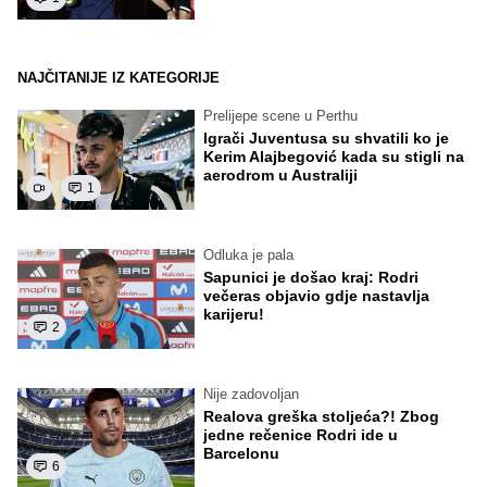
NAJČITANIJE IZ KATEGORIJE
Prelijepe scene u Perthu
Igrači Juventusa su shvatili ko je
Kerim Alajbegović kada su stigli na
aerodrom u Australiji
1
Odluka je pala
Sapunici je došao kraj: Rodri
večeras objavio gdje nastavlja
karijeru!
2
Nije zadovoljan
Realova greška stoljeća?! Zbog
jedne rečenice Rodri ide u
Barcelonu
6