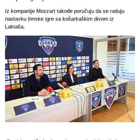
Iz kompanije Mozzart takođe poručuju da se raduju
nastavku timske igre sa košarkaškim divom iz
Laktaša.