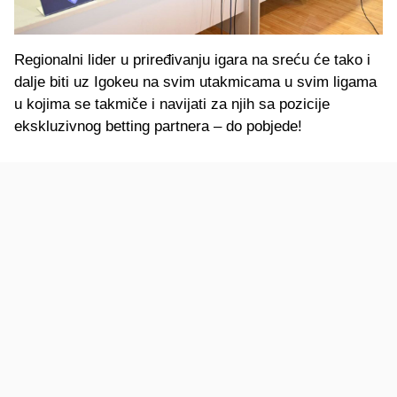
Regionalni lider u priređivanju igara na sreću će tako i
dalje biti uz Igokeu na svim utakmicama u svim ligama
u kojima se takmiče i navijati za njih sa pozicije
ekskluzivnog betting partnera – do pobjede!