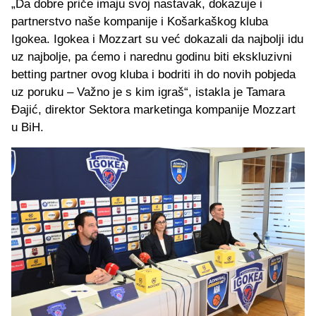
„Da dobre priče imaju svoj nastavak, dokazuje i
partnerstvo naše kompanije i Košarkaškog kluba
Igokea. Igokea i Mozzart su već dokazali da najbolji idu
uz najbolje, pa ćemo i narednu godinu biti ekskluzivni
betting partner ovog kluba i bodriti ih do novih pobjeda
uz poruku – Važno je s kim igraš“, istakla je Tamara
Đajić, direktor Sektora marketinga kompanije Mozzart
u BiH.