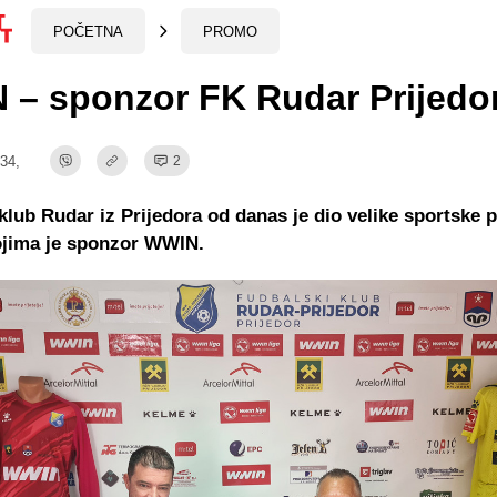
POČETNA
PROMO
 – sponzor FK Rudar Prijedo
:34,
2
klub Rudar iz Prijedora od danas je dio velike sportske 
ojima je sponzor WWIN.