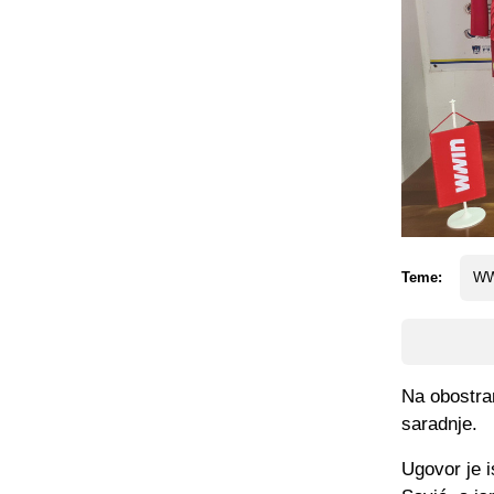
Teme:
WW
Na obostra
saradnje.
Ugovor je 