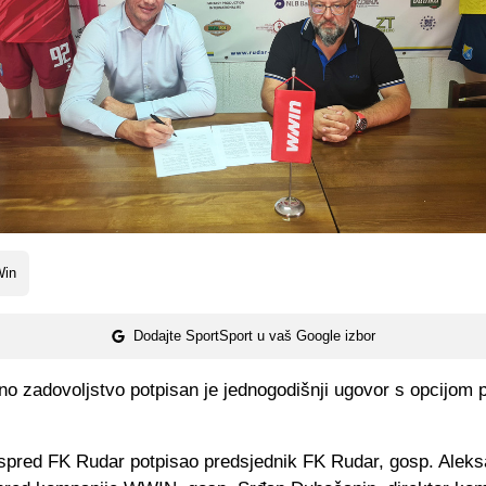
in
Dodajte SportSport u vaš Google izbor
no zadovoljstvo potpisan je jednogodišnji ugovor s opcijom 
ispred FK Rudar potpisao predsjednik FK Rudar, gosp. Alek