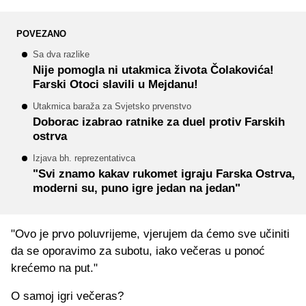
POVEZANO
Sa dva razlike
Nije pomogla ni utakmica života Čolakovića!
Farski Otoci slavili u Mejdanu!
Utakmica baraža za Svjetsko prvenstvo
Doborac izabrao ratnike za duel protiv Farskih
ostrva
Izjava bh. reprezentativca
"Svi znamo kakav rukomet igraju Farska Ostrva,
moderni su, puno igre jedan na jedan"
"Ovo je prvo poluvrijeme, vjerujem da ćemo sve učiniti
da se oporavimo za subotu, iako večeras u ponoć
krećemo na put."
O samoj igri večeras?