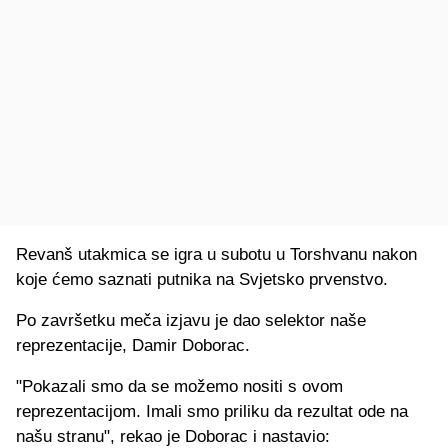
Revanš utakmica se igra u subotu u Torshvanu nakon
koje ćemo saznati putnika na Svjetsko prvenstvo.
Po završetku meča izjavu je dao selektor naše
reprezentacije, Damir Doborac.
"Pokazali smo da se možemo nositi s ovom
reprezentacijom. Imali smo priliku da rezultat ode na
našu stranu", rekao je Doborac i nastavio: