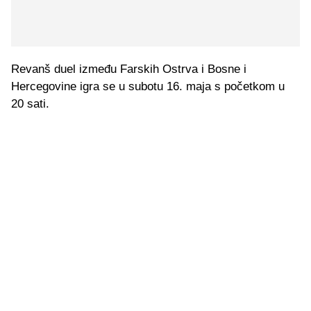
Revanš duel između Farskih Ostrva i Bosne i
Hercegovine igra se u subotu 16. maja s početkom u
20 sati.