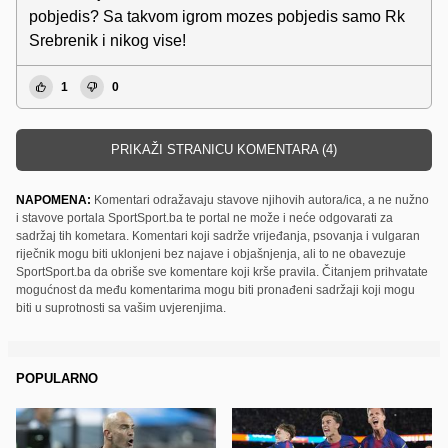
pobjedis? Sa takvom igrom mozes pobjedis samo Rk
Srebrenik i nikog vise!
1
0
PRIKAŽI STRANICU KOMENTARA (4)
NAPOMENA:
Komentari odražavaju stavove njihovih autora/ica, a ne nužno
i stavove portala SportSport.ba te portal ne može i neće odgovarati za
sadržaj tih kometara. Komentari koji sadrže vrijeđanja, psovanja i vulgaran
riječnik mogu biti uklonjeni bez najave i objašnjenja, ali to ne obavezuje
SportSport.ba da obriše sve komentare koji krše pravila. Čitanjem prihvatate
mogućnost da među komentarima mogu biti pronađeni sadržaji koji mogu
biti u suprotnosti sa vašim uvjerenjima.
POPULARNO