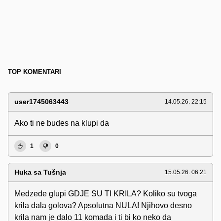
TOP KOMENTARI
user1745063443
14.05.26. 22:15
Ako ti ne budes na klupi da
1
0
Huka sa Tušnja
15.05.26. 06:21
Medzede glupi GDJE SU TI KRILA? Koliko su tvoga
krila dala golova? Apsolutna NULA! Njihovo desno
krila nam je dalo 11 komada i ti bi ko neko da