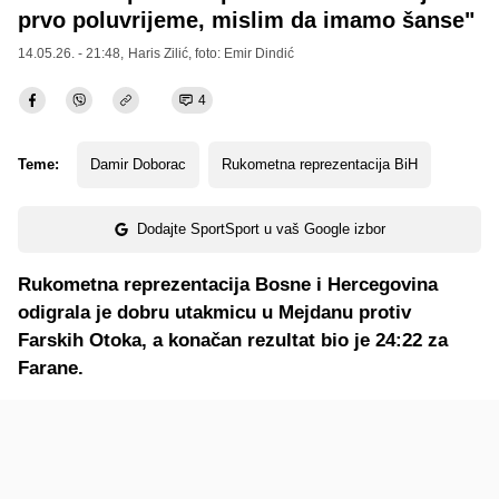
prvo poluvrijeme, mislim da imamo šanse"
14.05.26. - 21:48,
Haris Zilić
, foto: Emir Dindić
4
Teme:
Damir Doborac
Rukometna reprezentacija BiH
Dodajte SportSport u vaš Google izbor
Rukometna reprezentacija Bosne i Hercegovina
odigrala je dobru utakmicu u Mejdanu protiv
Farskih Otoka, a konačan rezultat bio je 24:22 za
Farane.