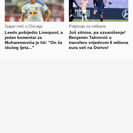
Sjajan meč u Chicagu
Potpisuje za velikana
Leeds pobijedio Liverpool, a
Još sitnice, pa ozvaničenje!
jedan komentar za
Benjamin Tahirović u
Muharemovića je hit: "On će
transferu vrijednom 6 miliona
idućeg ljeta..."
eura seli na Ostrvo!