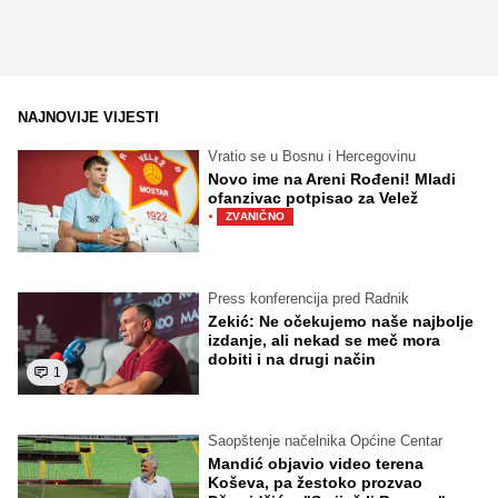
NAJNOVIJE VIJESTI
Vratio se u Bosnu i Hercegovinu
Novo ime na Areni Rođeni! Mladi
ofanzivac potpisao za Velež
·
ZVANIČNO
Press konferencija pred Radnik
Zekić: Ne očekujemo naše najbolje
izdanje, ali nekad se meč mora
dobiti i na drugi način
1
Saopštenje načelnika Općine Centar
Mandić objavio video terena
Koševa, pa žestoko prozvao