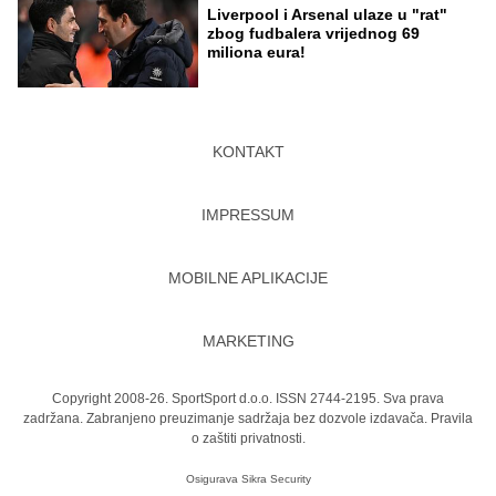
Liverpool i Arsenal ulaze u "rat"
zbog fudbalera vrijednog 69
miliona eura!
KONTAKT
IMPRESSUM
MOBILNE APLIKACIJE
MARKETING
Copyright 2008-26. SportSport d.o.o. ISSN 2744-2195. Sva prava
zadržana. Zabranjeno preuzimanje sadržaja bez dozvole izdavača.
Pravila
o zaštiti privatnosti.
Osigurava
Sikra Security