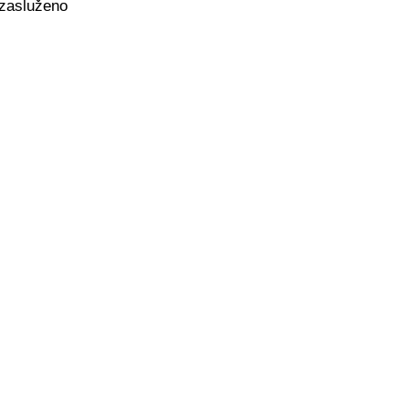
i zasluženo