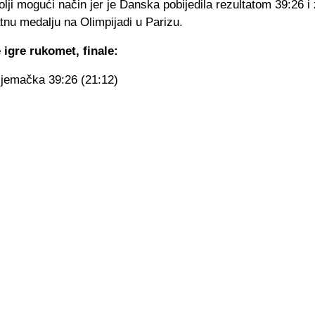
bolji mogući način jer je Danska pobijedila rezultatom 39:26 
atnu medalju na Olimpijadi u Parizu.
 igre rukomet, finale:
jemačka 39:26 (21:12)