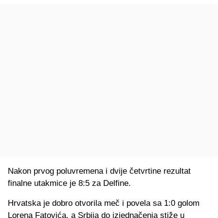
Nakon prvog poluvremena i dvije četvrtine rezultat
finalne utakmice je 8:5 za Delfine.
Hrvatska je dobro otvorila meč i povela sa 1:0 golom
Lorena Fatovića, a Srbija do izjednačenja stiže u