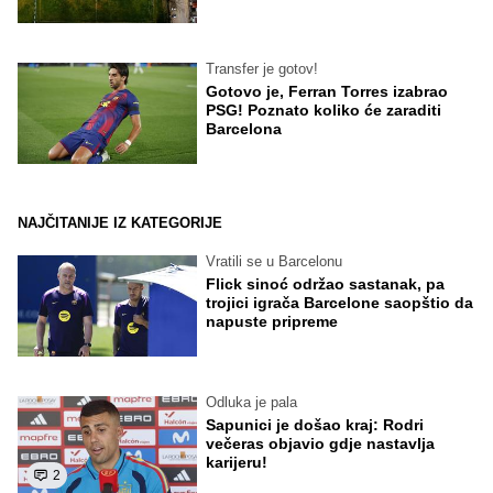
Transfer je gotov!
Gotovo je, Ferran Torres izabrao
PSG! Poznato koliko će zaraditi
Barcelona
NAJČITANIJE IZ KATEGORIJE
Vratili se u Barcelonu
Flick sinoć održao sastanak, pa
trojici igrača Barcelone saopštio da
napuste pripreme
Odluka je pala
Sapunici je došao kraj: Rodri
večeras objavio gdje nastavlja
karijeru!
2