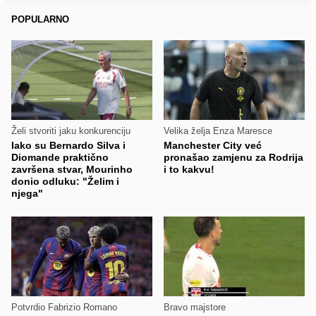
POPULARNO
Želi stvoriti jaku konkurenciju
Velika želja Enza Maresce
Iako su Bernardo Silva i
Manchester City već
Diomande praktično
pronašao zamjenu za Rodrija
završena stvar, Mourinho
i to kakvu!
donio odluku: "Želim i
njega"
Potvrdio Fabrizio Romano
Bravo majstore