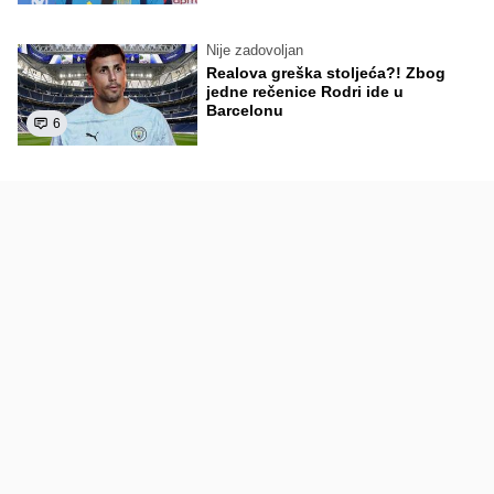
Nije zadovoljan
Realova greška stoljeća?! Zbog
jedne rečenice Rodri ide u
Barcelonu
6