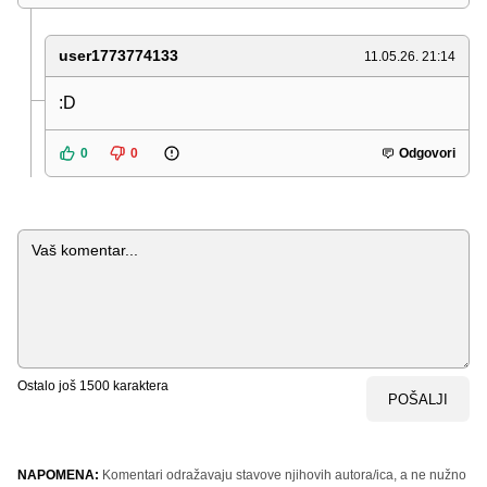
user1773774133
11.05.26. 21:14
:D
0
0
Odgovori
Komentar
Ostalo još
1500
karaktera
POŠALJI
NAPOMENA:
Komentari odražavaju stavove njihovih autora/ica, a ne nužno