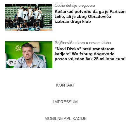
Otkrio detalje pregovora
Košarkaš potvrdio da ga je Partizan
želio, ali je zbog Obradovića
izabrao drugi klub
Pejčinović uskoro u novom klubu
"Novi Džeko" pred transferom
karijere! Wolfsburg dogovorio
posao vrijedan čak 25 miliona eura!
2
KONTAKT
IMPRESSUM
MOBILNE APLIKACIJE