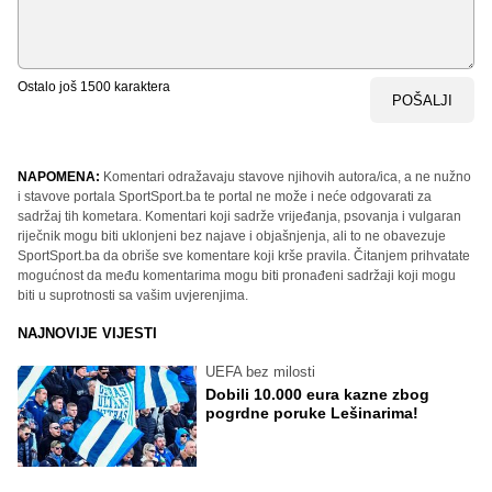
Ostalo još
1500
karaktera
POŠALJI
NAPOMENA:
Komentari odražavaju stavove njihovih autora/ica, a ne nužno
i stavove portala SportSport.ba te portal ne može i neće odgovarati za
sadržaj tih kometara. Komentari koji sadrže vrijeđanja, psovanja i vulgaran
riječnik mogu biti uklonjeni bez najave i objašnjenja, ali to ne obavezuje
SportSport.ba da obriše sve komentare koji krše pravila. Čitanjem prihvatate
mogućnost da među komentarima mogu biti pronađeni sadržaji koji mogu
biti u suprotnosti sa vašim uvjerenjima.
NAJNOVIJE VIJESTI
UEFA bez milosti
Dobili 10.000 eura kazne zbog
pogrdne poruke Lešinarima!