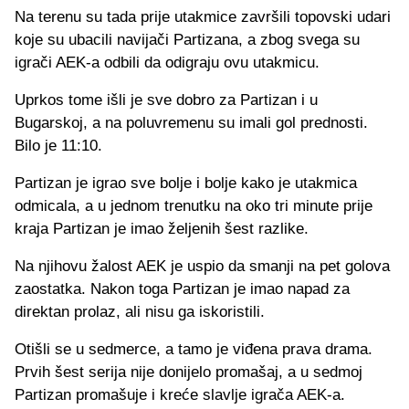
Na terenu su tada prije utakmice završili topovski udari
koje su ubacili navijači Partizana, a zbog svega su
igrači AEK-a odbili da odigraju ovu utakmicu.
Uprkos tome išli je sve dobro za Partizan i u
Bugarskoj, a na poluvremenu su imali gol prednosti.
Bilo je 11:10.
Partizan je igrao sve bolje i bolje kako je utakmica
odmicala, a u jednom trenutku na oko tri minute prije
kraja Partizan je imao željenih šest razlike.
Na njihovu žalost AEK je uspio da smanji na pet golova
zaostatka. Nakon toga Partizan je imao napad za
direktan prolaz, ali nisu ga iskoristili.
Otišli se u sedmerce, a tamo je viđena prava drama.
Prvih šest serija nije donijelo promašaj, a u sedmoj
Partizan promašuje i kreće slavlje igrača AEK-a.