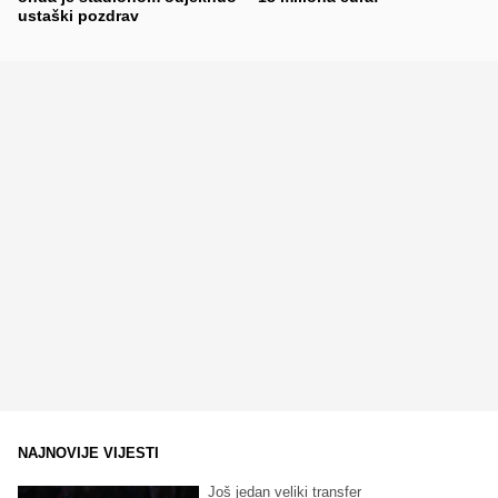
ustaški pozdrav
NAJNOVIJE VIJESTI
Još jedan veliki transfer