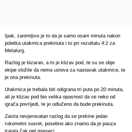
Ipak, zanimljivo je to da je samo osam minuta nakon
poletka utakmica prekinuta i to pri rezultatu 4:2 za
Metalurg.
Razlog je bizaran, a to je klizav pod, te su se obje
ekipe složile da nema uslova za nastavak utakmice, te
je ona prekinuta.
Utakmica je trebala biti odigrana tri puta po 20 minuta,
ali je klizav pod bio velika opasnost da se neko od
igrača povrijedi, te je odlučeno da bude prekinuta.
Zaista nevjerovatan razlog da se prekine jedan
rukometni susret, posebno ako znamo da je pauza
trajala čak pet mjeseci.