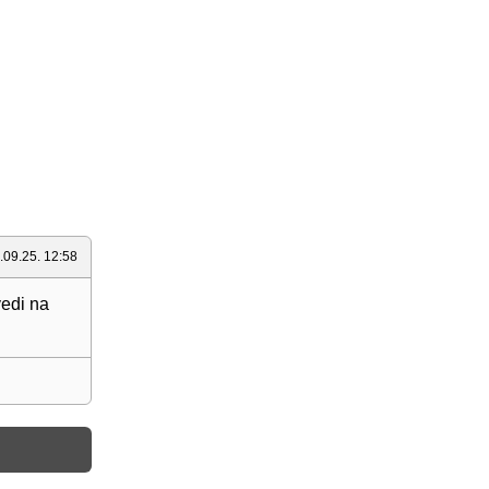
.09.25. 12:58
vedi na