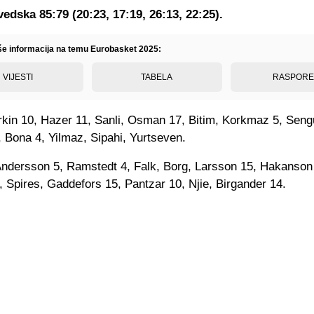
vedska 85:79 (20:23, 17:19, 26:13, 22:25).
iše informacija na temu Eurobasket 2025:
VIJESTI
TABELA
RASPOR
rkin 10, Hazer 11, Sanli, Osman 17, Bitim, Korkmaz 5, Seng
 Bona 4, Yilmaz, Sipahi, Yurtseven.
Andersson 5, Ramstedt 4, Falk, Borg, Larsson 15, Hakanson
 Spires, Gaddefors 15, Pantzar 10, Njie, Birgander 14.