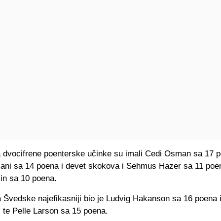
 dvocifrene poenterske učinke su imali Cedi Osman sa 17 
ni sa 14 poena i devet skokova i Sehmus Hazer sa 11 poen
in sa 10 poena.
 Švedske najefikasniji bio je Ludvig Hakanson sa 16 poena i
, te Pelle Larson sa 15 poena.