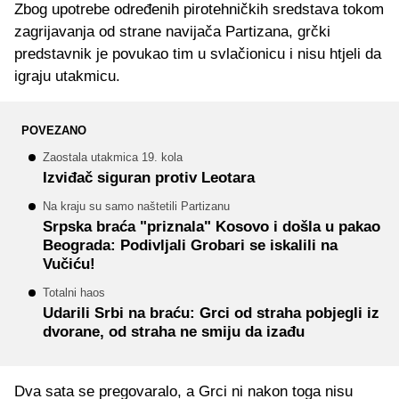
Zbog upotrebe određenih pirotehničkih sredstava tokom
zagrijavanja od strane navijača Partizana, grčki
predstavnik je povukao tim u svlačionicu i nisu htjeli da
igraju utakmicu.
POVEZANO
Zaostala utakmica 19. kola
Izviđač siguran protiv Leotara
Na kraju su samo naštetili Partizanu
Srpska braća "priznala" Kosovo i došla u pakao
Beograda: Podivljali Grobari se iskalili na
Vučiću!
Totalni haos
Udarili Srbi na braću: Grci od straha pobjegli iz
dvorane, od straha ne smiju da izađu
Dva sata se pregovaralo, a Grci ni nakon toga nisu