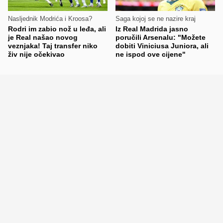
Nasljednik Modrića i Kroosa?
Saga kojoj se ne nazire kraj
Rodri im zabio nož u leđa, ali
Iz Real Madrida jasno
je Real našao novog
poručili Arsenalu: "Možete
veznjaka! Taj transfer niko
dobiti Viniciusa Juniora, ali
živ nije očekivao
ne ispod ove cijene"