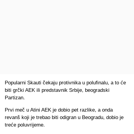
Popularni Skauti čekaju protivnika u polufinalu, a to će
biti grčki AEK ili predstavnik Srbije, beogradski
Partizan.
Prvi meč u Atini AEK je dobio pet razlike, a onda
revanš koji je trebao biti odigran u Beogradu, dobio je
treće poluvrijeme.