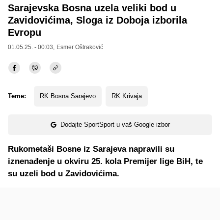
Sarajevska Bosna uzela veliki bod u
Zavidovićima, Sloga iz Doboja izborila
Evropu
01.05.25. - 00:03,
Esmer Oštraković
Teme:
RK Bosna Sarajevo
RK Krivaja
Dodajte SportSport u vaš Google izbor
Rukometaši Bosne iz Sarajeva napravili su
iznenađenje u okviru 25. kola Premijer lige BiH, te
su uzeli bod u Zavidovićima.