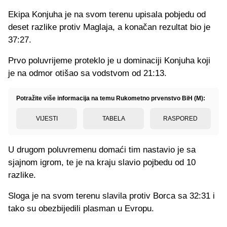
Ekipa Konjuha je na svom terenu upisala pobjedu od
deset razlike protiv Maglaja, a konačan rezultat bio je
37:27.
Prvo poluvrijeme proteklo je u dominaciji Konjuha koji
je na odmor otišao sa vodstvom od 21:13.
Potražite više informacija na temu Rukometno prvenstvo BiH (M):
VIJESTI
TABELA
RASPORED
U drugom poluvremenu domaći tim nastavio je sa
sjajnom igrom, te je na kraju slavio pojbedu od 10
razlike.
Sloga je na svom terenu slavila protiv Borca sa 32:31 i
tako su obezbijedili plasman u Evropu.