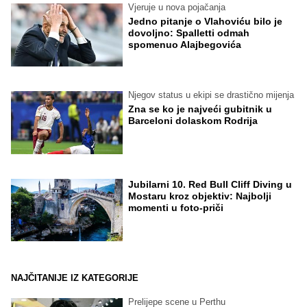
Vjeruje u nova pojačanja
Jedno pitanje o Vlahoviću bilo je
dovoljno: Spalletti odmah
spomenuo Alajbegovića
Njegov status u ekipi se drastično mijenja
Zna se ko je najveći gubitnik u
Barceloni dolaskom Rodrija
Jubilarni 10. Red Bull Cliff Diving u
Mostaru kroz objektiv: Najbolji
momenti u foto-priči
NAJČITANIJE IZ KATEGORIJE
Prelijepe scene u Perthu