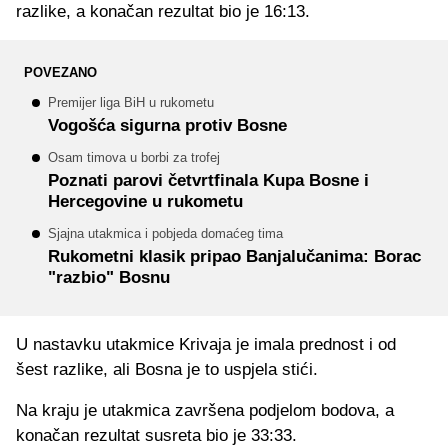
razlike, a konačan rezultat bio je 16:13.
POVEZANO
Premijer liga BiH u rukometu
Vogošća sigurna protiv Bosne
Osam timova u borbi za trofej
Poznati parovi četvrtfinala Kupa Bosne i
Hercegovine u rukometu
Sjajna utakmica i pobjeda domaćeg tima
Rukometni klasik pripao Banjalučanima: Borac
"razbio" Bosnu
U nastavku utakmice Krivaja je imala prednost i od
šest razlike, ali Bosna je to uspjela stići.
Na kraju je utakmica završena podjelom bodova, a
konačan rezultat susreta bio je 33:33.