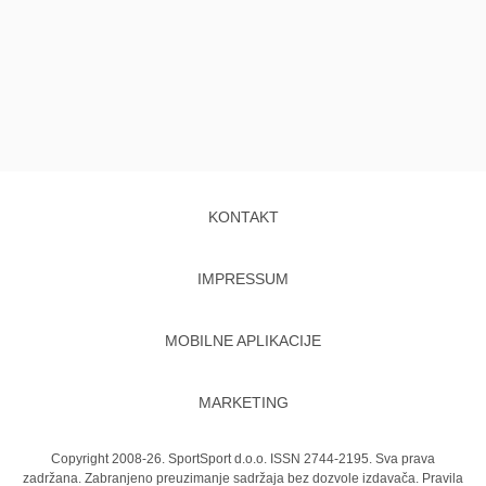
KONTAKT
IMPRESSUM
MOBILNE APLIKACIJE
MARKETING
Copyright 2008-26. SportSport d.o.o. ISSN 2744-2195. Sva prava
zadržana. Zabranjeno preuzimanje sadržaja bez dozvole izdavača.
Pravila