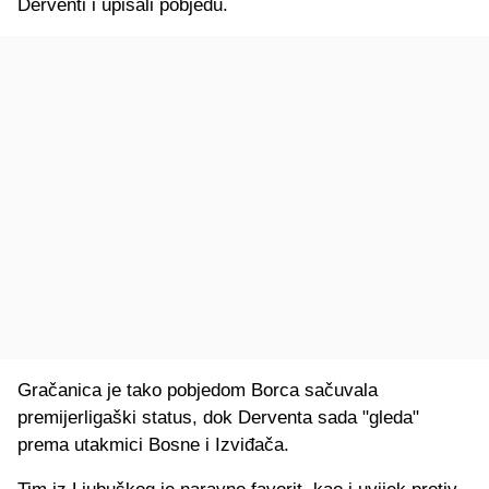
Derventi i upisali pobjedu.
Gračanica je tako pobjedom Borca sačuvala
premijerligaški status, dok Derventa sada "gleda"
prema utakmici Bosne i Izviđača.