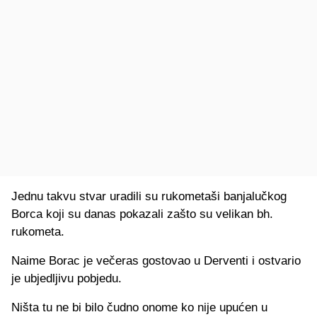
Jednu takvu stvar uradili su rukometaši banjalučkog
Borca koji su danas pokazali zašto su velikan bh.
rukometa.
Naime Borac je večeras gostovao u Derventi i ostvario
je ubjedljivu pobjedu.
Ništa tu ne bi bilo čudno onome ko nije upućen u