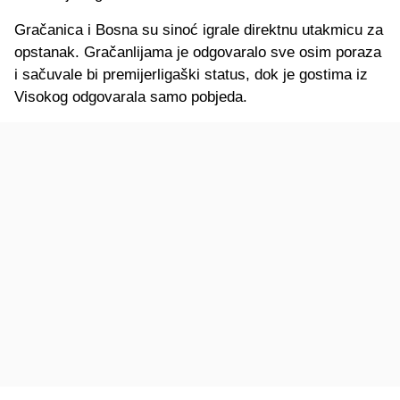
Gračanica i Bosna su sinoć igrale direktnu utakmicu za
opstanak. Gračanlijama je odgovaralo sve osim poraza
i sačuvale bi premijerligaški status, dok je gostima iz
Visokog odgovarala samo pobjeda.