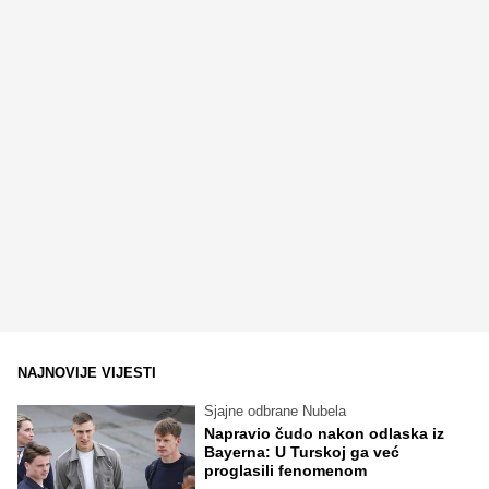
NAJNOVIJE VIJESTI
Sjajne odbrane Nubela
Napravio čudo nakon odlaska iz
Bayerna: U Turskoj ga već
proglasili fenomenom