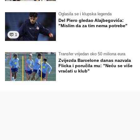
Oglasila se i klupska legenda
Del Piero gledao Alajbegovića:
"Mislim da za tim nema potrebe"
1
Transfer vrijedan oko 50 miliona eura
Zvijezda Barcelone danas nazvala
Flicka i poručila mu: "Neću se više
vraćati u klub"