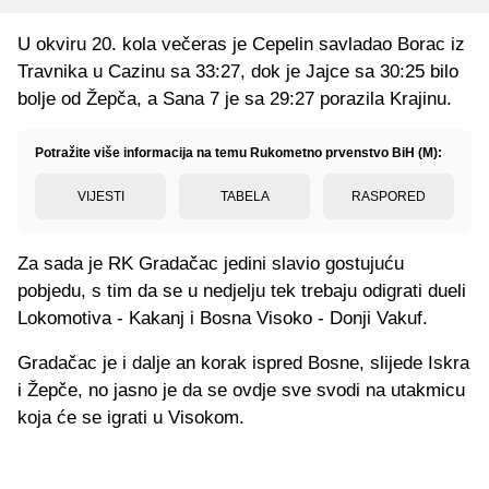
U okviru 20. kola večeras je Cepelin savladao Borac iz
Travnika u Cazinu sa 33:27, dok je Jajce sa 30:25 bilo
bolje od Žepča, a Sana 7 je sa 29:27 porazila Krajinu.
Potražite više informacija na temu Rukometno prvenstvo BiH (M):
VIJESTI
TABELA
RASPORED
Za sada je RK Gradačac jedini slavio gostujuću
pobjedu, s tim da se u nedjelju tek trebaju odigrati dueli
Lokomotiva - Kakanj i Bosna Visoko - Donji Vakuf.
Gradačac je i dalje an korak ispred Bosne, slijede Iskra
i Žepče, no jasno je da se ovdje sve svodi na utakmicu
koja će se igrati u Visokom.