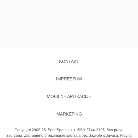
KONTAKT
IMPRESSUM
MOBILNE APLIKACIJE
MARKETING
Copyright 2008-26. SportSport d.o.o. ISSN 2744-2195. Sva prava
zadržana. Zabranjeno preuzimanje sadržaja bez dozvole izdavača.
Pravila