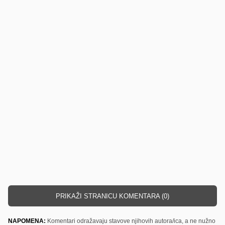
PRIKAŽI STRANICU KOMENTARA (0)
NAPOMENA:
Komentari odražavaju stavove njihovih autora/ica, a ne nužno