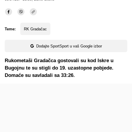
Teme:
RK Gradačac
Dodajte SportSport u vaš Google izbor
Rukometaši Gradačca gostovali su kod Iskre u
Bugojnu te su stigli do 19. uzastopne pobjede.
Domaće su savladali sa 33:26.