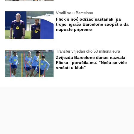
Vratili se u Barcelonu
Flick sinoć održao sastanak, pa
trojici igrača Barcelone saopštio da
napuste pripreme
Transfer vrijedan oko 50 miliona eura
Zvijezda Barcelone danas nazvala
Flicka i poručila mu: "Neću se više
vraćati u klub"