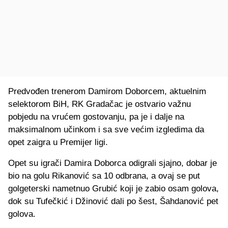
Predvođen trenerom Damirom Doborcem, aktuelnim
selektorom BiH, RK Gradačac je ostvario važnu
pobjedu na vrućem gostovanju, pa je i dalje na
maksimalnom učinkom i sa sve većim izgledima da
opet zaigra u Premijer ligi.
Opet su igrači Damira Doborca odigrali sjajno, dobar je
bio na golu Rikanović sa 10 odbrana, a ovaj se put
golgeterski nametnuo Grubić koji je zabio osam golova,
dok su Tufečkić i Džinović dali po šest, Šahdanović pet
golova.